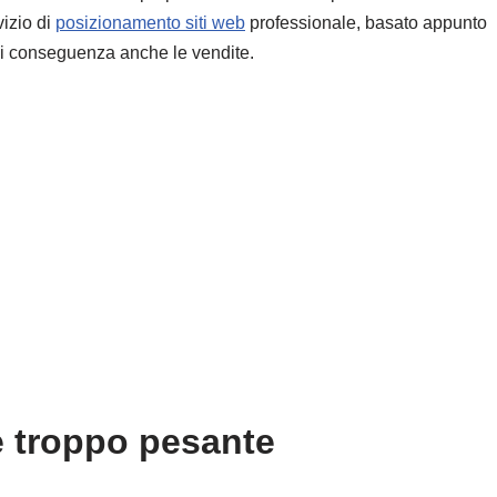
vizio di
posizionamento siti web
professionale, basato appunto
di conseguenza anche le vendite.
se troppo pesante