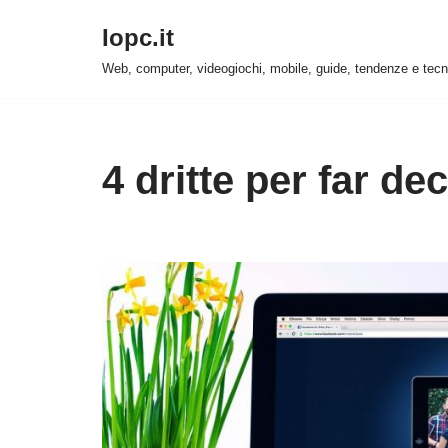
Iopc.it
Vai
Web, computer, videogiochi, mobile, guide, tendenze e tecn
al
contenuto
4 dritte per far dec