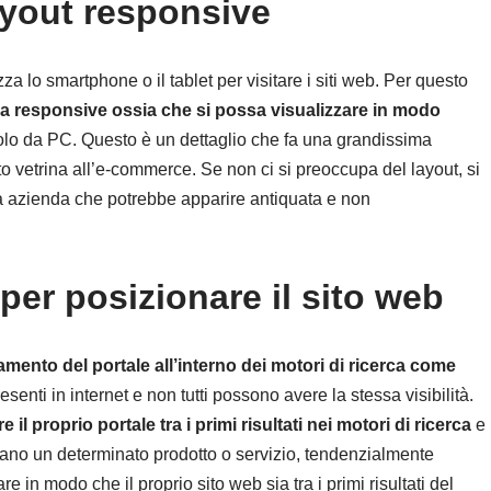
layout responsive
zza lo smartphone o il tablet per visitare i siti web. Per questo
ia responsive ossia che si possa visualizzare in modo
lo da PC. Questo è un dettaglio che fa una grandissima
ito vetrina all’e-commerce. Se non ci si preoccupa del layout, si
a azienda che potrebbe apparire antiquata e non
per posizionare il sito web
mento del portale all’interno dei motori di ricerca come
esenti in internet e non tutti possono avere la stessa visibilità.
 il proprio portale tra i primi risultati nei motori di ricerca
e
ercano un determinato prodotto o servizio, tendenzialmente
e in modo che il proprio sito web sia tra i primi risultati del