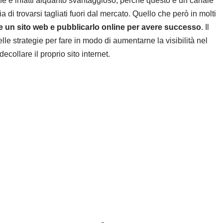
e è infatti alquanto svantaggioso, perché questo è un canale
a di trovarsi tagliati fuori dal mercato. Quello che però in molti
are un sito web e pubblicarlo online per avere successo
. Il
le strategie per fare in modo di aumentarne la visibilità nel
collare il proprio sito internet.