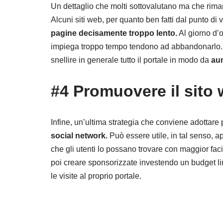
Un dettaglio che molti sottovalutano ma che riman
Alcuni siti web, per quanto ben fatti dal punto di 
pagine decisamente troppo lento.
Al giorno d’o
impiega troppo tempo tendono ad abbandonarlo. 
snellire in generale tutto il portale in modo da
aum
#4 Promuovere il sito 
Infine, un’ultima strategia che conviene adottare p
social network.
Può essere utile, in tal senso, a
che gli utenti lo possano trovare con maggior fa
poi creare sponsorizzate investendo un budget li
le visite al proprio portale.