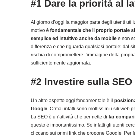
#1 Dare la priorità al 
Al giorno d’oggi la maggior parte degli utenti utili
motivo è
fondamentale che il proprio portale s
semplice ed intuitivo anche da mobile
e non so
differenza e che riguarda qualsiasi portale: dal s
rischia di compromettere l’immagine della propri
sufficientemente aggiornata.
#2 Investire sulla SEO 
Un altro aspetto oggi fondamentale è il
posiziona
Google.
Ormai infatti sono moltissimi i siti web pr
La SEO è un’attività che permette di
far comparire
questo è importantissimo. Se infatti gli utenti c
cliccano sui primi link che propone Google. Per far