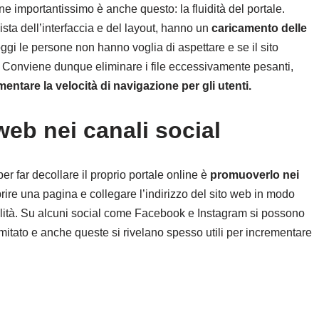
e importantissimo è anche questo: la fluidità del portale.
vista dell’interfaccia e del layout, hanno un
caricamento delle
ggi le persone non hanno voglia di aspettare e se il sito
Conviene dunque eliminare i file eccessivamente pesanti,
entare la velocità di navigazione per gli utenti.
web nei canali social
er far decollare il proprio portale online è
promuoverlo nei
prire una pagina e collegare l’indirizzo del sito web in modo
cilità. Su alcuni social come Facebook e Instagram si possono
mitato e anche queste si rivelano spesso utili per incrementare