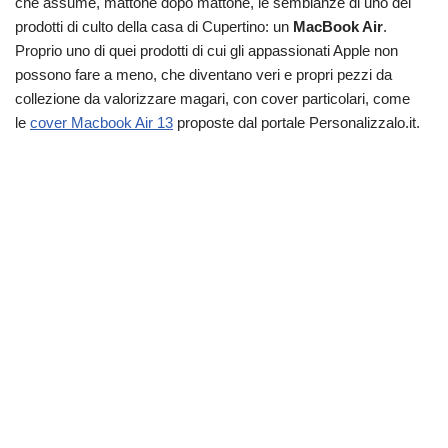
che assume, mattone dopo mattone, le sembianze di uno dei
prodotti di culto della casa di Cupertino: un
MacBook Air
.
Proprio uno di quei prodotti di cui gli appassionati Apple non
possono fare a meno, che diventano veri e propri pezzi da
collezione da valorizzare magari, con cover particolari, come
le
cover Macbook Air 13
proposte dal portale Personalizzalo.it.