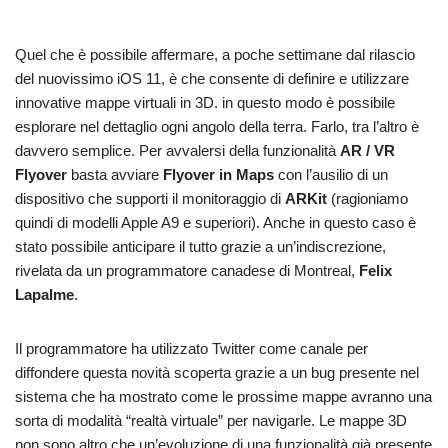
Quel che è possibile affermare, a poche settimane dal rilascio
del nuovissimo iOS 11, è che consente di definire e utilizzare
innovative mappe virtuali in 3D. in questo modo è possibile
esplorare nel dettaglio ogni angolo della terra. Farlo, tra l’altro è
davvero semplice. Per avvalersi della funzionalità
AR / VR
Flyover
basta avviare
Flyover in Maps
con l’ausilio di un
dispositivo che supporti il monitoraggio di
ARKit
(ragioniamo
quindi di modelli Apple A9 e superiori). Anche in questo caso è
stato possibile anticipare il tutto grazie a un’indiscrezione,
rivelata da un programmatore canadese di Montreal,
Felix
Lapalme
.
Il programmatore ha utilizzato Twitter come canale per
diffondere questa novità scoperta grazie a un bug presente nel
sistema che ha mostrato come le prossime mappe avranno una
sorta di modalità “realtà virtuale” per navigarle. Le mappe 3D
non sono altro che un’evoluzione di una funzionalità già presente