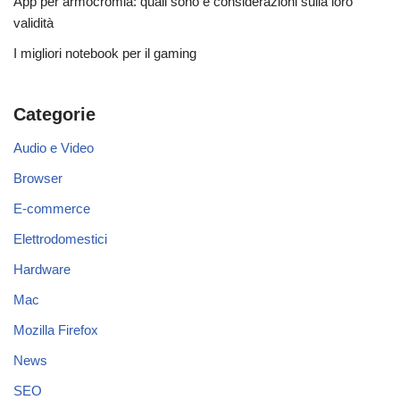
App per armocromia: quali sono e considerazioni sulla loro
validità
I migliori notebook per il gaming
Categorie
Audio e Video
Browser
E-commerce
Elettrodomestici
Hardware
Mac
Mozilla Firefox
News
SEO