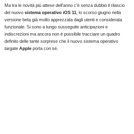
Ma tra le novità più attese dell’anno c’è senza dubbio il rilascio
del nuovo
sistema
operativo
iOS 11
, lo scorso giugno nella
versione beta già molto apprezzata dagli utenti e considerata
funzionale. Si sono a lungo susseguite anticipazioni e
indiscrezioni ma ancora non è possibile tracciare un quadro
definito delle tante sorprese che il nuovo sistema operativo
targate
Apple
porta con sé.