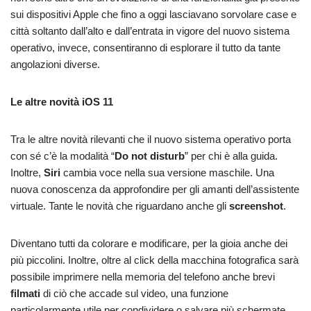
sui dispositivi Apple che fino a oggi lasciavano sorvolare case e
città soltanto dall’alto e dall’entrata in vigore del nuovo sistema
operativo, invece, consentiranno di esplorare il tutto da tante
angolazioni diverse.
Le altre novità iOS 11
Tra le altre novità rilevanti che il nuovo sistema operativo porta
con sé c’è la modalità “
Do
not
disturb
” per chi è alla guida.
Inoltre,
Siri
cambia voce nella sua versione maschile. Una
nuova conoscenza da approfondire per gli amanti dell’assistente
virtuale. Tante le novità che riguardano anche gli
screenshot
.
Diventano tutti da colorare e modificare, per la gioia anche dei
più piccolini. Inoltre, oltre al click della macchina fotografica sarà
possibile imprimere nella memoria del telefono anche brevi
filmati
di ciò che accade sul video, una funzione
particolarmente utile per condividere o salvare più schermate.