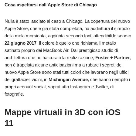
Cosa aspettarsi dall’Apple Store di Chicago
Nulla è stato lasciato al caso a Chicago. La copertura del nuovo
Apple Store, che è già stata completata, ha addirittura il simbolo
della mela morsicata, aggiunta secondo fonti attendibili lo scorso
22 giugno 2017
. Il colore è quello che richiama il metallo
satinato proprio dei MacBook Air. Dal prestigioso studio di
architettura che ne ha curato la realizzazione,
Foster + Partner
,
non è trapelata alcune anticipazioni ma a rubare i segreti del
nuovo Apple Store sono stati tutti colori che lavorano negli uffici
dei grattacieli vicini, in
Michingan
Avenue
, che hanno riempito i
propri account social, soprattutto Instagram e Twitter, di
fotografie.
Mappe virtuali in 3D con iOS
11