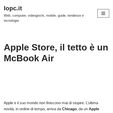
Iopc.it
Vai
Web, computer, videogiochi, mobile, guide, tendenze e
al
tecnologia
contenuto
Apple Store, il tetto è un
McBook Air
Apple e il suo mondo non finiscono mai di stupire. L’ultima
novità, in ordine di tempo, arriva da
Chicago
, da un
Apple