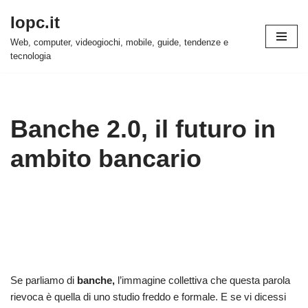
Iopc.it
Vai
Web, computer, videogiochi, mobile, guide, tendenze e
al
tecnologia
contenuto
Banche 2.0, il futuro in
ambito bancario
Se parliamo di
banche,
l’immagine collettiva che questa parola
rievoca è quella di uno studio freddo e formale. E se vi dicessi