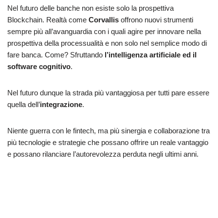
Nel futuro delle banche non esiste solo la prospettiva
Blockchain. Realtà come
Corvallis
offrono nuovi strumenti
sempre più all’avanguardia con i quali agire per innovare nella
prospettiva della processualità e non solo nel semplice modo di
fare banca. Come? Sfruttando
l’intelligenza artificiale ed il
software cognitivo
.
Nel futuro dunque la strada più vantaggiosa per tutti pare essere
quella dell’
integrazione
.
Niente guerra con le fintech, ma più sinergia e collaborazione tra
più tecnologie e strategie che possano offrire un reale vantaggio
e possano rilanciare l’autorevolezza perduta negli ultimi anni.