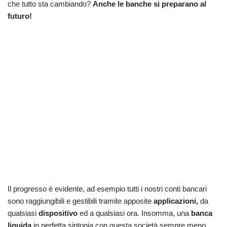
che tutto sta cambiando?
Anche le banche si preparano al
futuro!
Il progresso è evidente, ad esempio tutti i nostri conti bancari
sono raggiungibili e gestibili tramite apposite
applicazioni,
da
qualsiasi
dispositivo
ed a qualsiasi ora. Insomma, una
banca
liquida
in perfetta sintonia con questa società sempre meno