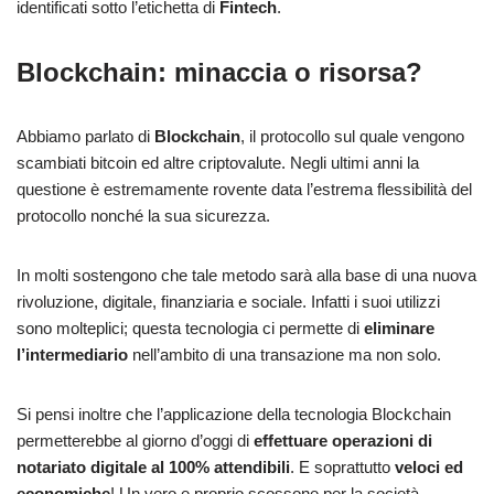
identificati sotto l’etichetta di
Fintech
.
Blockchain: minaccia o risorsa?
Abbiamo parlato di
Blockchain
, il protocollo sul quale vengono
scambiati bitcoin ed altre criptovalute. Negli ultimi anni la
questione è estremamente rovente data l’estrema flessibilità del
protocollo nonché la sua sicurezza.
In molti sostengono che tale metodo sarà alla base di una nuova
rivoluzione, digitale, finanziaria e sociale. Infatti i suoi utilizzi
sono molteplici; questa tecnologia ci permette di
eliminare
l’intermediario
nell’ambito di una transazione ma non solo.
Si pensi inoltre che l’applicazione della tecnologia Blockchain
permetterebbe al giorno d’oggi di
effettuare operazioni di
notariato digitale al 100%
attendibili
. E soprattutto
veloci ed
economiche
! Un vero e proprio scossone per la società