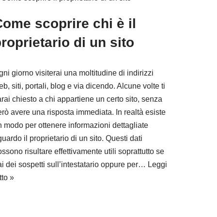
ome scoprire chi è il
roprietario di un sito
ni giorno visiterai una moltitudine di indirizzi
b, siti, portali, blog e via dicendo. Alcune volte ti
rai chiesto a chi appartiene un certo sito, senza
rò avere una risposta immediata. In realtà esiste
n modo per ottenere informazioni dettagliate
guardo il proprietario di un sito. Questi dati
ssono risultare effettivamente utili soprattutto se
i dei sospetti sull’intestatario oppure per…
Leggi
tto »