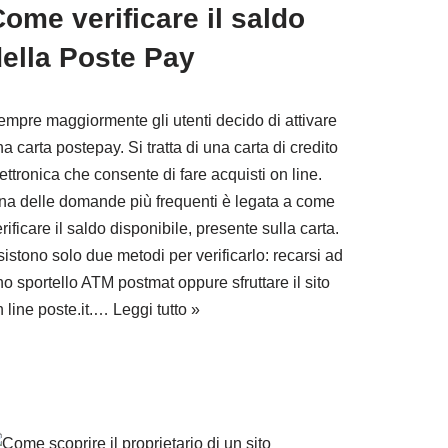
ome verificare il saldo
ella Poste Pay
empre maggiormente gli utenti decido di attivare
a carta postepay. Si tratta di una carta di credito
ettronica che consente di fare acquisti on line.
na delle domande più frequenti è legata a come
rificare il saldo disponibile, presente sulla carta.
istono solo due metodi per verificarlo: recarsi ad
o sportello ATM postmat oppure sfruttare il sito
n line poste.it.…
Leggi tutto »