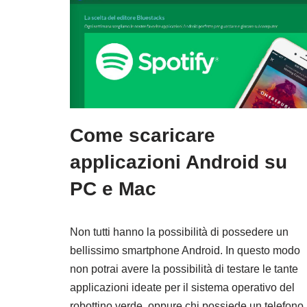
Come scaricare
applicazioni Android su
PC e Mac
Non tutti hanno la possibilità di possedere un
bellissimo smartphone Android. In questo modo
non potrai avere la possibilità di testare le tante
applicazioni ideate per il sistema operativo del
robottino verde, oppure chi possiede un telefono