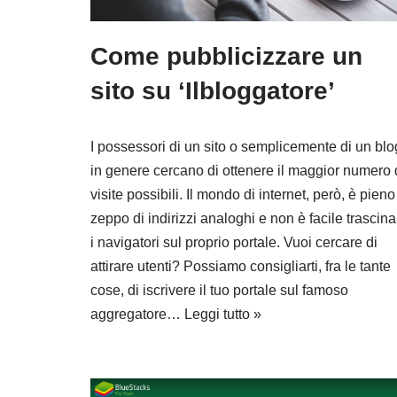
Come pubblicizzare un
sito su ‘Ilbloggatore’
I possessori di un sito o semplicemente di un blo
in genere cercano di ottenere il maggior numero 
visite possibili. Il mondo di internet, però, è pieno
zeppo di indirizzi analoghi e non è facile trascina
i navigatori sul proprio portale. Vuoi cercare di
attirare utenti? Possiamo consigliarti, fra le tante
cose, di iscrivere il tuo portale sul famoso
aggregatore…
Leggi tutto »