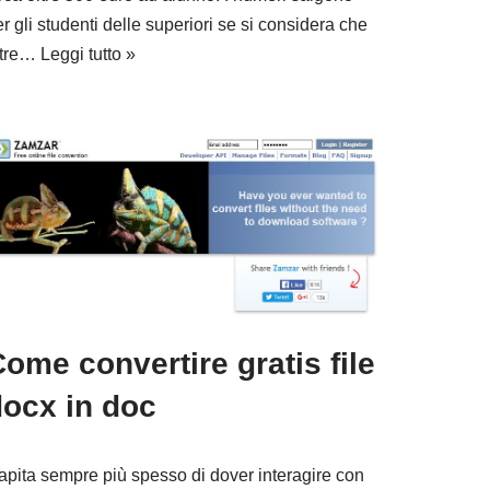
r gli studenti delle superiori se si considera che
ltre…
Leggi tutto »
ome convertire gratis file
docx in doc
apita sempre più spesso di dover interagire con