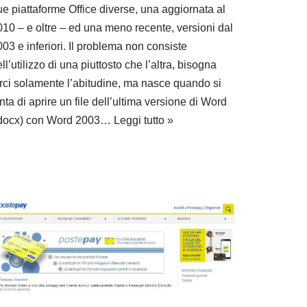
ue piattaforme Office diverse, una aggiornata al
010 – e oltre – ed una meno recente, versioni dal
03 e inferiori. Il problema non consiste
ll’utilizzo di una piuttosto che l’altra, bisogna
arci solamente l’abitudine, ma nasce quando si
nta di aprire un file dell’ultima versione di Word
.docx) con Word 2003…
Leggi tutto »