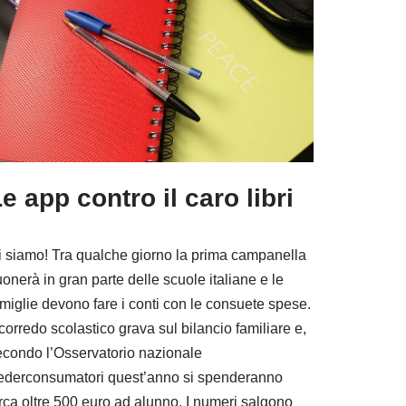
e app contro il caro libri
i siamo! Tra qualche giorno la prima campanella
onerà in gran parte delle scuole italiane e le
miglie devono fare i conti con le consuete spese.
 corredo scolastico grava sul bilancio familiare e,
econdo l’Osservatorio nazionale
ederconsumatori quest’anno si spenderanno
irca oltre 500 euro ad alunno. I numeri salgono