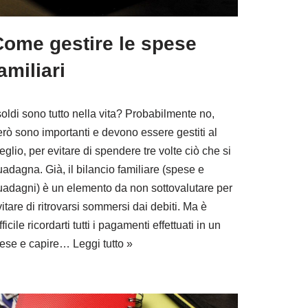
Come gestire le spese
amiliari
soldi sono tutto nella vita? Probabilmente no,
erò sono importanti e devono essere gestiti al
glio, per evitare di spendere tre volte ciò che si
adagna. Già, il bilancio familiare (spese e
uadagni) è un elemento da non sottovalutare per
itare di ritrovarsi sommersi dai debiti. Ma è
fficile ricordarti tutti i pagamenti effettuati in un
ese e capire…
Leggi tutto »