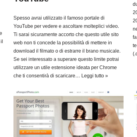
d
2
Spesso avrai utilizzato il famoso portale di
20
YouTube per vedere e ascoltare molteplici video.
ne
e
Ti sarai sicuramente accorto che questo utile sito
f
il
web non ti concede la possibilità di mettere in
te
download il filmato o di estrarre il brano musicale.
(
Se sei interessato a superare questo limite potrai
utilizzare un utile estensione ideata per Chrome
che ti consentirà di scaricare…
Leggi tutto »