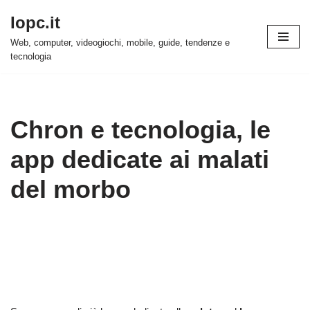
Iopc.it
Vai
Web, computer, videogiochi, mobile, guide, tendenze e
al
tecnologia
contenuto
Chron e tecnologia, le
app dedicate ai malati
del morbo