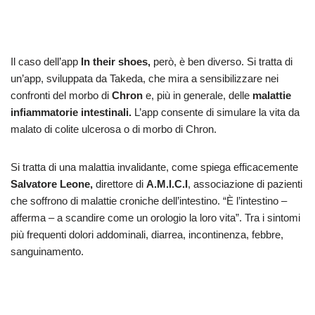
Il caso dell’app
In their shoes,
però, è ben diverso. Si tratta di
un’app, sviluppata da Takeda, che mira a sensibilizzare nei
confronti del morbo di
Chron
e, più in generale, delle
malattie
infiammatorie intestinali.
L’app consente di simulare la vita da
malato di colite ulcerosa o di morbo di Chron.
Si tratta di una malattia invalidante, come spiega efficacemente
Salvatore Leone,
direttore di
A.M.I.C.I
, associazione di pazienti
che soffrono di malattie croniche dell’intestino. “È l’intestino –
afferma – a scandire come un orologio la loro vita”. Tra i sintomi
più frequenti dolori addominali, diarrea, incontinenza, febbre,
sanguinamento.