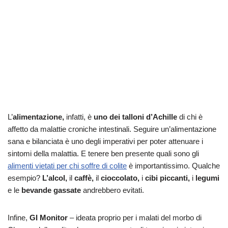
L’
alimentazione,
infatti, è
uno dei talloni d’Achille
di chi è
affetto da malattie croniche intestinali. Seguire un’alimentazione
sana e bilanciata è uno degli imperativi per poter attenuare i
sintomi della malattia. E tenere ben presente quali sono gli
alimenti vietati per chi soffre di colite
è importantissimo. Qualche
esempio?
L’alcol,
il
caffè,
il
cioccolato,
i
cibi piccanti,
i
legumi
e le
bevande gassate
andrebbero evitati.
Infine,
GI Monitor
– ideata proprio per i malati del morbo di