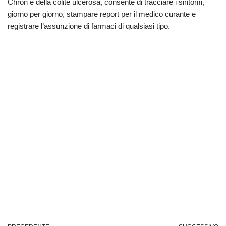
Chron e della colite ulcerosa, consente di tracciare i sintomi,
giorno per giorno, stampare report per il medico curante e
registrare l’assunzione di farmaci di qualsiasi tipo.