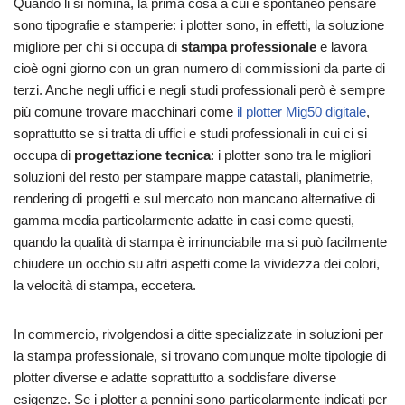
Quando li si nomina, la prima cosa a cui è spontaneo pensare
sono tipografie e stamperie: i plotter sono, in effetti, la soluzione
migliore per chi si occupa di
stampa professionale
e lavora
cioè ogni giorno con un gran numero di commissioni da parte di
terzi. Anche negli uffici e negli studi professionali però è sempre
più comune trovare macchinari come
il plotter Mig50 digitale
,
soprattutto se si tratta di uffici e studi professionali in cui ci si
occupa di
progettazione tecnica
: i plotter sono tra le migliori
soluzioni del resto per stampare mappe catastali, planimetrie,
rendering di progetti e sul mercato non mancano alternative di
gamma media particolarmente adatte in casi come questi,
quando la qualità di stampa è irrinunciabile ma si può facilmente
chiudere un occhio su altri aspetti come la vividezza dei colori,
la velocità di stampa, eccetera.
In commercio, rivolgendosi a ditte specializzate in soluzioni per
la stampa professionale, si trovano comunque molte tipologie di
plotter diverse e adatte soprattutto a soddisfare diverse
esigenze. Se i plotter a pennini sono particolarmente indicati per