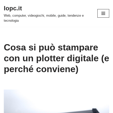
Iopc.it
Vai
Web, computer, videogiochi, mobile, guide, tendenze e
al
tecnologia
contenuto
Cosa si può stampare
con un plotter digitale (e
perché conviene)