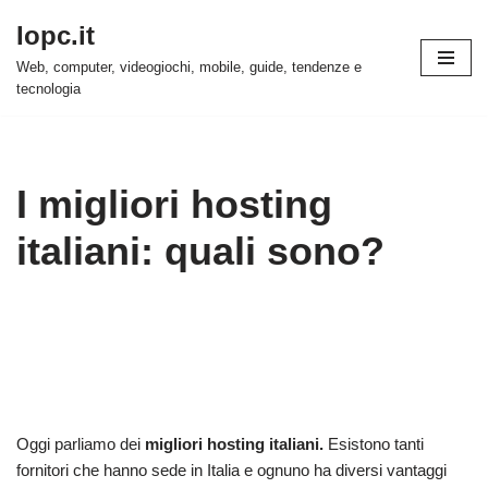
Iopc.it
Vai
Web, computer, videogiochi, mobile, guide, tendenze e
al
tecnologia
contenuto
I migliori hosting
italiani: quali sono?
Oggi parliamo dei
migliori hosting italiani.
Esistono tanti
fornitori che hanno sede in Italia e ognuno ha diversi vantaggi