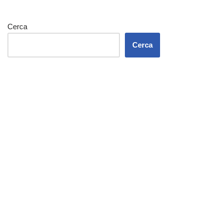
Cerca
Cerca