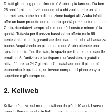
Di tutti gli hosting probabilmente è Aruba il più famoso. Da ben
25 anni fornisce servizi economici a chi vuole aprire un sito
internet senza che ha a disposizione budget alti. Aruba infatti
offre un buon prodotto con rapporto qualità prezzo interessante.
Certo, ricordatevi sempre che minore è il costo e minore è la
qualità. Tuttavia per il prezzo bassissimo offerto (solo 99
centesimi al mese), garantisce delle caratteristiche abbastanza
buone. Acquistando un piano basic con Aruba ottenete uno
spazio per il traffico illimitato, lo spazio per il backup, le caselle
email pop3, l’antivirus e l’antispam e un’assistenza gratuita
attiva 24 ore su 24 7 giorni su 7. Il database con il piano più
economico è opzionale, se invece comprate il piano easy o
superiore è già compreso.
2. Keliweb
Keliweb è attivo sul mercato italiano da più di 10 anni. I server
sono in Europa, anche in Italia. I prezzi sono ugualmente