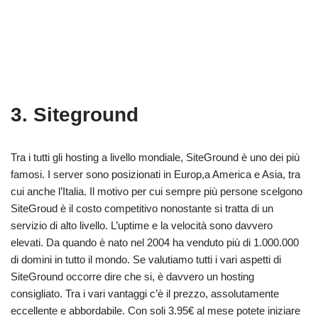
3. Siteground
Tra i tutti gli hosting a livello mondiale, SiteGround è uno dei più
famosi. I server sono posizionati in Europ,a America e Asia, tra
cui anche l’Italia. Il motivo per cui sempre più persone scelgono
SiteGroud è il costo competitivo nonostante si tratta di un
servizio di alto livello. L’uptime e la velocità sono davvero
elevati. Da quando è nato nel 2004 ha venduto più di 1.000.000
di domini in tutto il mondo. Se valutiamo tutti i vari aspetti di
SiteGround occorre dire che si, è davvero un hosting
consigliato. Tra i vari vantaggi c’è il prezzo, assolutamente
eccellente e abbordabile. Con soli 3.95€ al mese potete iniziare