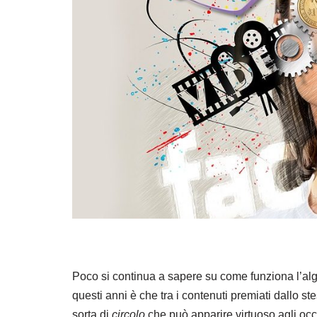
Poco si continua a sapere su come funziona l’alg
questi anni è che tra i contenuti premiati dallo s
sorta di
circolo
che può apparire virtuoso agli occh