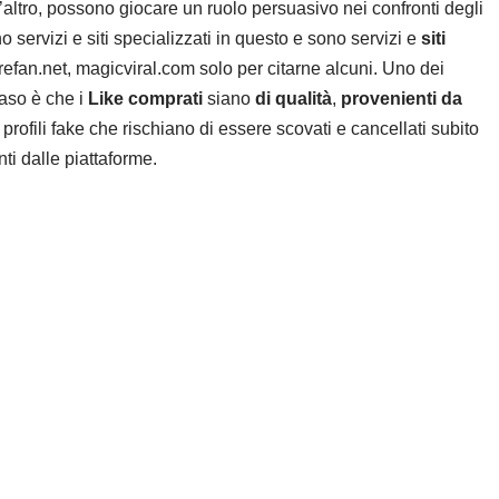
’altro, possono giocare un ruolo persuasivo nei confronti degli
o servizi e siti specializzati in questo e sono servizi e
siti
refan.net, magicviral.com solo per citarne alcuni. Uno dei
caso è che i
Like comprati
siano
di qualità
,
provenienti da
profili fake che rischiano di essere scovati e cancellati subito
ti dalle piattaforme.