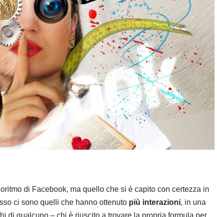
oritmo di Facebook, ma quello che si è capito con certezza in
tesso ci sono quelli che hanno ottenuto
più interazioni
, in una
i di qualcuno – chi è riuscito a trovare la propria formula per