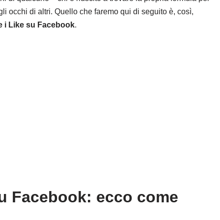
 occhi di altri. Quello che faremo qui di seguito è, così,
e i Like su Facebook
.
 su Facebook: ecco come