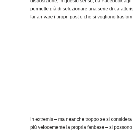
disposizione, in questo senso, da Facebook agli in
permette già di selezionare una serie di caratteri
far arrivare i propri post e che si vogliono trasf
In extremis – ma neanche troppo se si considera
più velocemente la propria fanbase – si posson