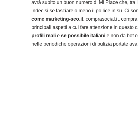
avrà subito un buon numero di Mi Piace che, tra l
indecisi se lasciare o meno il pollice in su. Ci son
come marketing-seo.it
, comprasocial.it, compra
principali aspetti a cui fare attenzione in questo 
profili reali
e
se possibile italiani
e non da bot o 
nelle periodiche operazioni di pulizia portate avan