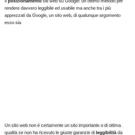
Il
posizionamento
siti web su Google: un ottimo metodo per
rendere davvero leggibile ed usabile ma anche tra i più
apprezzati da Google, un sito web, di qualunque argomento
esso sia
Un sito web non è certamente un sito importante o di ottima
qualità se non ha ricevuto le giuste garanzie di
leggibilità
da