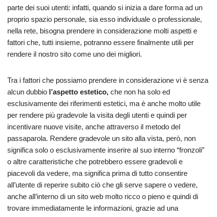
parte dei suoi utenti: infatti, quando si inizia a dare forma ad un
proprio spazio personale, sia esso individuale o professionale,
nella rete, bisogna prendere in considerazione molti aspetti e
fattori che, tutti insieme, potranno essere finalmente utili per
rendere il nostro sito come uno dei migliori.
Tra i fattori che possiamo prendere in considerazione vi è senza
alcun dubbio
l’aspetto estetico,
che non ha solo ed
esclusivamente dei riferimenti estetici, ma è anche molto utile
per rendere più gradevole la visita degli utenti e quindi per
incentivare nuove visite, anche attraverso il metodo del
passaparola. Rendere gradevole un sito alla vista, però, non
significa solo o esclusivamente inserire al suo interno “fronzoli”
o altre caratteristiche che potrebbero essere gradevoli e
piacevoli da vedere, ma significa prima di tutto consentire
all’utente di reperire subito ciò che gli serve sapere o vedere,
anche all’interno di un sito web molto ricco o pieno e quindi di
trovare immediatamente le informazioni, grazie ad una