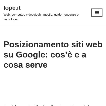
Iopc.it
Vai
Web, computer, videogiochi, mobile, guide, tendenze e
al
tecnologia
contenuto
Posizionamento siti web
su Google: cos’è e a
cosa serve