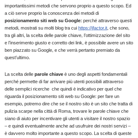
importantissimi metodi che servono proprio a questo scopo. Ed
a ciò serve proprio la conoscenza dei metodi di
posizionamento siti web su Google:
perché attraverso questi
metodi, mostrati su molti blog tra cui
https://jfactor.it
, che sono,
tra gli altri, la scelta delle parole chiave, l’ottimizzazione del sito
e l’inserimento giusto e corretto dei link, è possibile avere un sito
ben piazzato su Google, e che verrà pertanto premiato da
quest’ultimo.
La scelta delle
parole chiave
è uno degli aspetti fondamentali
perché permette di far arrivare più utenti possibili attraverso
delle semplici ricerche che quindi è indicativo per quel che
riguarda il posizionamento siti web su Google: per fare un
esempio, potremo dire che se il nostro sito è un sito che tratta di
pulizia scarpe nella città di Roma, trovare le parole chiave che
siano di aiuto per incentivare gli utenti a visitare il nostro spazio
– e quindi eventualmente anche ad usufruire dei nostri servizi –
è davvero molto importante a questo scopo. La scelta di queste