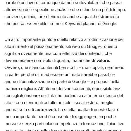
parole è un lavoro comunque da non sottovalutare, che passa
attraverso delle specifiche analisi e che richiede un po’ di tempo:
conviene, quindi, fare riferimento anche a qualche strumento
che possa essere utile, come il Keyword planner di Google.
Un altro importante punto è quello relativo all’ottimizzazione del
sito in merito al posizionamento siti web su Google: questo
significa ovviamente una cura effettiva dei contenuti, che
devono essere non solo di qualità, ma anche
di valore.
Ovvero, che siano contenuti ben scritti – mai copiati, nemmeno
in parte, perché oltre ad essere un reato sarebbe passibile
anche di penalizzazione da parte di Google – e proposti nella
maniera migliore. All’interno dei vari contenuti, è possibile anzi
consigliato inserire dei link che portino sia all’interno stesso del
sito – con riferimenti ad altri articoli – sia all’estero, meglio
ancora se a
siti autorevoli.
La scelta adatta di queste fasi è
molto importante perché consente di raggiungere, in poche
mosse e senza particolari competenze o formazione, l’obiettivo
prefissato, che è quello di posizionare correttamente il proprio