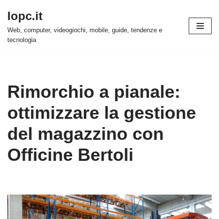
Iopc.it
Vai
Web, computer, videogiochi, mobile, guide, tendenze e
al
tecnologia
contenuto
Rimorchio a pianale:
ottimizzare la gestione
del magazzino con
Officine Bertoli