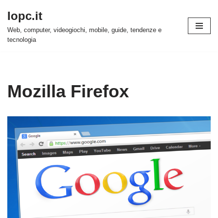
Iopc.it
Vai
Web, computer, videogiochi, mobile, guide, tendenze e
al
tecnologia
contenuto
Mozilla Firefox