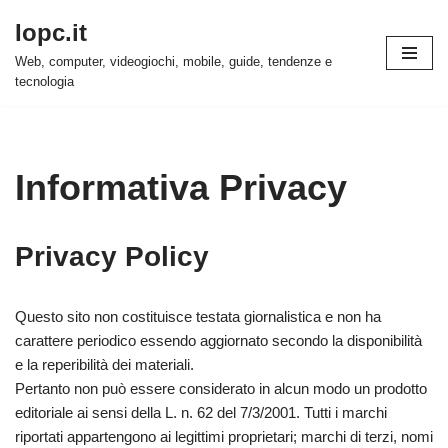
Iopc.it
Vai
Web, computer, videogiochi, mobile, guide, tendenze e
al
tecnologia
contenuto
Informativa Privacy
Privacy Policy
Questo sito non costituisce testata giornalistica e non ha
carattere periodico essendo aggiornato secondo la disponibilità
e la reperibilità dei materiali.
Pertanto non può essere considerato in alcun modo un prodotto
editoriale ai sensi della L. n. 62 del 7/3/2001. Tutti i marchi
riportati appartengono ai legittimi proprietari; marchi di terzi, nomi