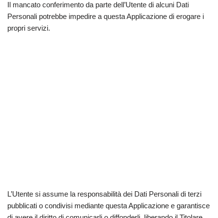
Il mancato conferimento da parte dell’Utente di alcuni Dati
Personali potrebbe impedire a questa Applicazione di erogare i
propri servizi.
L’Utente si assume la responsabilità dei Dati Personali di terzi
pubblicati o condivisi mediante questa Applicazione e garantisce
di avere il diritto di comunicarli o diffonderli, liberando il Titolare