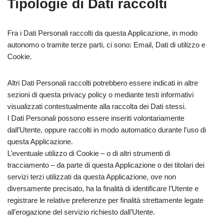
Tipologie di Dati raccolti
Fra i Dati Personali raccolti da questa Applicazione, in modo
autonomo o tramite terze parti, ci sono: Email, Dati di utilizzo e
Cookie.
Altri Dati Personali raccolti potrebbero essere indicati in altre
sezioni di questa privacy policy o mediante testi informativi
visualizzati contestualmente alla raccolta dei Dati stessi.
I Dati Personali possono essere inseriti volontariamente
dall’Utente, oppure raccolti in modo automatico durante l’uso di
questa Applicazione.
L’eventuale utilizzo di Cookie – o di altri strumenti di
tracciamento – da parte di questa Applicazione o dei titolari dei
servizi terzi utilizzati da questa Applicazione, ove non
diversamente precisato, ha la finalità di identificare l’Utente e
registrare le relative preferenze per finalità strettamente legate
all’erogazione del servizio richiesto dall’Utente.