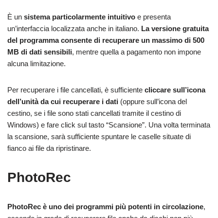
È un
sistema particolarmente intuitivo
e presenta
un’interfaccia localizzata anche in italiano.
La versione gratuita
del programma consente di recuperare un massimo di 500
MB di dati sensibili
, mentre quella a pagamento non impone
alcuna limitazione.
Per recuperare i file cancellati, è sufficiente
cliccare sull’icona
dell’unità da cui recuperare i dati
(oppure sull’icona del
cestino, se i file sono stati cancellati tramite il cestino di
Windows) e fare click sul tasto “Scansione”. Una volta terminata
la scansione, sarà sufficiente spuntare le caselle situate di
fianco ai file da ripristinare.
PhotoRec
PhotoRec è uno dei programmi più potenti in circolazione
,