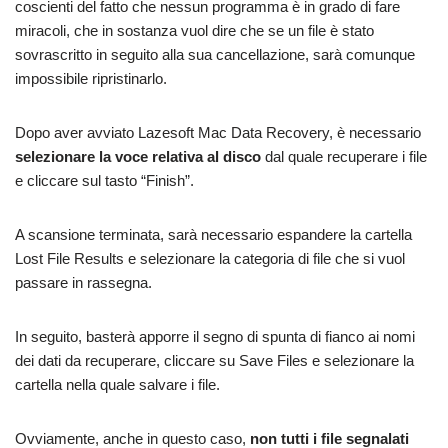
coscienti del fatto che nessun programma è in grado di fare
miracoli, che in sostanza vuol dire che se un file è stato
sovrascritto in seguito alla sua cancellazione, sarà comunque
impossibile ripristinarlo.
Dopo aver avviato Lazesoft Mac Data Recovery, è necessario
selezionare la voce relativa al disco
dal quale recuperare i file
e cliccare sul tasto “Finish”.
A scansione terminata, sarà necessario espandere la cartella
Lost File Results e selezionare la categoria di file che si vuol
passare in rassegna.
In seguito, basterà apporre il segno di spunta di fianco ai nomi
dei dati da recuperare, cliccare su Save Files e selezionare la
cartella nella quale salvare i file.
Ovviamente, anche in questo caso,
non tutti i file segnalati