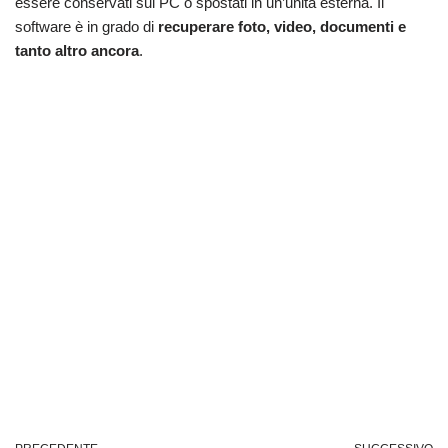
essere conservati sul PC o spostati in un’unità esterna. Il
software è in grado di
recuperare foto, video, documenti e
tanto altro ancora
.