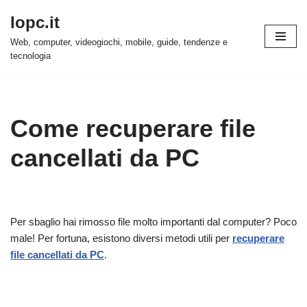
Iopc.it
Vai
Web, computer, videogiochi, mobile, guide, tendenze e
al
tecnologia
contenuto
Come recuperare file
cancellati da PC
Per sbaglio hai rimosso file molto importanti dal computer? Poco
male! Per fortuna, esistono diversi metodi utili per
recuperare
file cancellati da PC
.