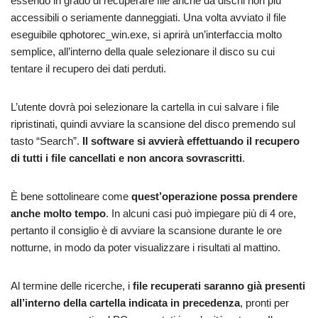
essendo in grado di recuperare file anche da dischi non più
accessibili o seriamente danneggiati. Una volta avviato il file
eseguibile qphotorec_win.exe, si aprirà un’interfaccia molto
semplice, all’interno della quale selezionare il disco su cui
tentare il recupero dei dati perduti.
L’utente dovrà poi selezionare la cartella in cui salvare i file
ripristinati, quindi avviare la scansione del disco premendo sul
tasto “Search”.
Il software si avvierà effettuando il recupero
di tutti i file cancellati e non ancora sovrascritti
.
È bene sottolineare come
quest’operazione possa prendere
anche molto tempo
. In alcuni casi può impiegare più di 4 ore,
pertanto il consiglio è di avviare la scansione durante le ore
notturne, in modo da poter visualizzare i risultati al mattino.
Al termine delle ricerche, i
file recuperati saranno già presenti
all’interno della cartella indicata in precedenza
, pronti per