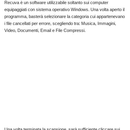
Recuva è un software utilizzabile soltanto sui computer
equipaggiati con sistema operativo Windows. Una volta aperto il
programma, basterà selezionare la categoria cui appartenevano
i file cancellati per errore, scegliendo tra: Musica, Immagini,
Video, Documenti, Email e File Compressi.
Una volta terminata la scansione, sarà sufficiente cliccare sui