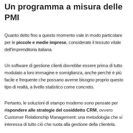
Un programma a misura delle
PMI
Quanto detto fino a questo momento vale in modo particolare
per le
piccole e medie imprese
, considerate il tessuto vitale
dell’imprenditoria italiana.
Un software di gestione clienti dovrebbe essere prima di tutto
modulato a loro immagine e somiglianza, anche perché è più
facile e frequente che possano averne bisogno proprio questo
tipo di realtà, a livello statistico come concreto.
Pertanto, le soluzioni di stampo moderno sono pensate per
rispondere alle strategie del cosiddetto CRM
, ovvero
Customer Relationship Management: una metodologia che si
interessa di tutto ciò che ruota alla gestione della clientela.