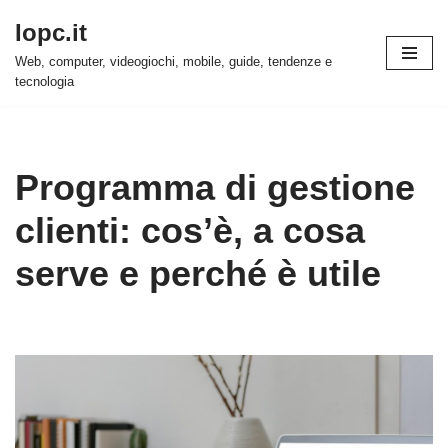
Iopc.it
Vai
Web, computer, videogiochi, mobile, guide, tendenze e
al
tecnologia
contenuto
Programma di gestione
clienti: cos’è, a cosa
serve e perché è utile