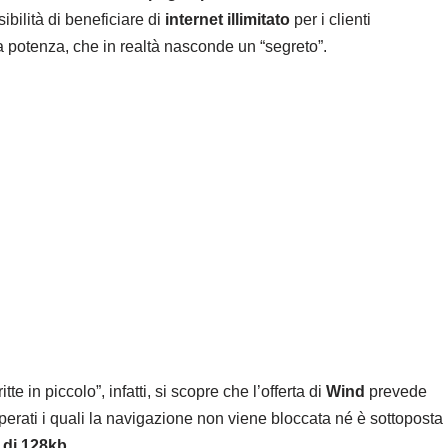
ibilità di beneficiare di
internet illimitato
per i clienti
 potenza, che in realtà nasconde un “segreto”.
te in piccolo”, infatti, si scopre che l’offerta di
Wind
prevede
uperati i quali la navigazione non viene bloccata né è sottoposta
 di 128kb
.