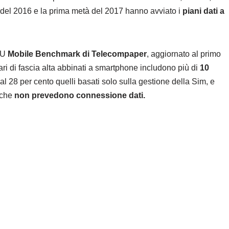
e del 2016 e la prima metà del 2017 hanno avviato i
piani dati a
.
EU
Mobile Benchmark di Telecompaper
, aggiornato al primo
ffari di fascia alta abbinati a smartphone includono più di
10
al 28 per cento quelli basati solo sulla gestione della Sim, e
 che
non prevedono connessione dati.