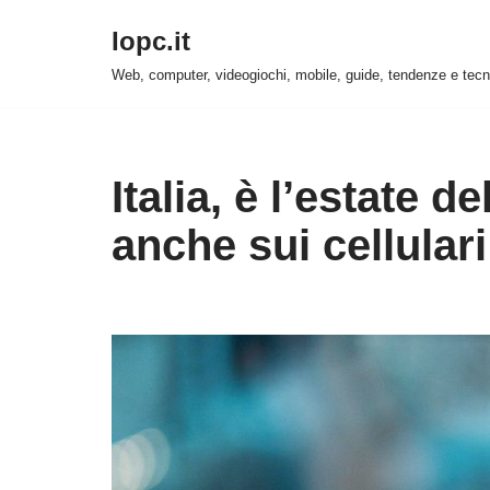
Iopc.it
Vai
Web, computer, videogiochi, mobile, guide, tendenze e tecn
al
contenuto
Italia, è l’estate de
anche sui cellulari