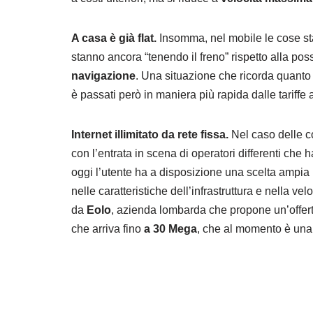
A casa è già flat.
Insomma, nel mobile le cose s
stanno ancora “tenendo il freno” rispetto alla poss
navigazione
. Una situazione che ricorda quanto
è passati però in maniera più rapida dalle tarif
Internet illimitato da rete fissa.
Nel caso delle co
con l’entrata in scena di operatori differenti che
oggi l’utente ha a disposizione una scelta ampia
nelle caratteristiche dell’infrastruttura e nella 
da
Eolo
, azienda lombarda che propone un’offer
che arriva fino
a 30 Mega
, che al momento è una