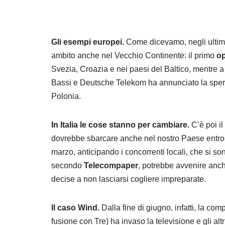
Gli esempi europei.
Come dicevamo, negli ultimi
ambito anche nel Vecchio Continente: il primo
op
Svezia, Croazia e nei paesi del Baltico, mentre 
Bassi e Deutsche Telekom ha annunciato la speri
Polonia.
In Italia le cose stanno per cambiare.
C’è poi il
dovrebbe sbarcare anche nel nostro Paese entro la
marzo, anticipando i concorrenti locali, che si so
secondo
Telecompaper
, potrebbe avvenire anch
decise a non lasciarsi cogliere impreparate.
Il caso Wind.
Dalla fine di giugno, infatti, la co
fusione con Tre) ha invaso la televisione e gli al