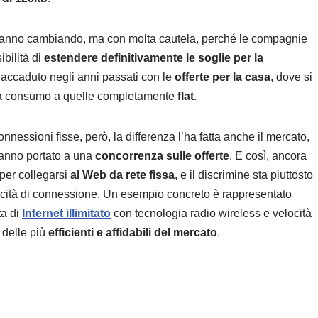
tanno cambiando, ma con molta cautela, perché le compagnie
ibilità di
estendere definitivamente le soglie per la
 accaduto negli anni passati con le
offerte per la casa
, dove si
fe a consumo a quelle completamente
flat
.
nnessioni fisse, però, la differenza l’ha fatta anche il mercato,
 hanno portato a una
concorrenza sulle offerte
. E così, ancora
 per collegarsi
al Web da rete fissa
, e il discrimine sta piuttosto
velocità di connessione. Un esempio concreto è rappresentato
ta di
Internet illimitato
con
tecnologia radio wireless e velocità
 delle più
efficienti e affidabili del mercato
.