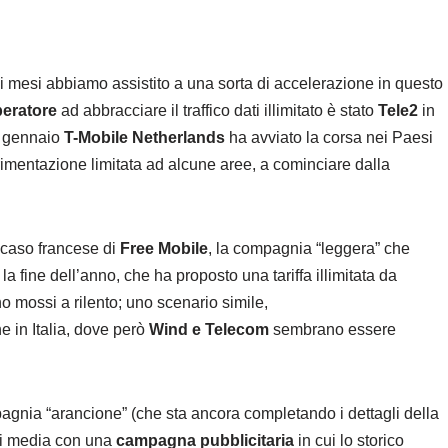
 mesi abbiamo assistito a una sorta di accelerazione in questo
eratore
ad abbracciare il traffico dati illimitato è stato
Tele2
in
a gennaio
T-Mobile Netherlands
ha avviato la corsa nei Paesi
mentazione limitata ad alcune aree, a cominciare dalla
 caso francese di
Free Mobile
, la compagnia “leggera” che
 fine dell’anno, che ha proposto una tariffa illimitata da
no mossi a rilento; uno scenario simile,
e in Italia, dove però
Wind e Telecom
sembrano essere
mpagnia “arancione” (che sta ancora completando i dettagli della
tri media con una
campagna pubblicitaria
in cui lo storico