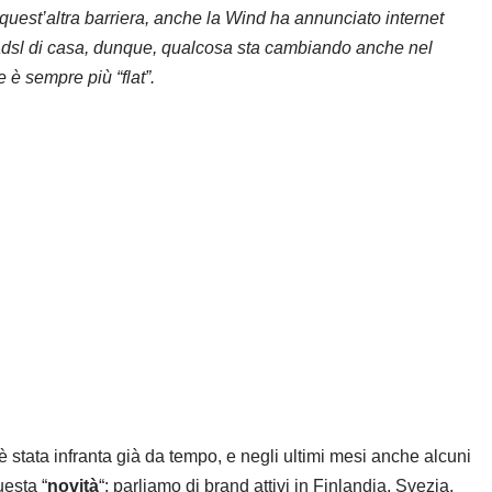
 quest’altra barriera, anche la Wind ha annunciato internet
 l’adsl di casa, dunque, qualcosa sta cambiando anche nel
è sempre più “flat”.
è stata infranta già da tempo, e negli ultimi mesi anche alcuni
esta “
novità
“: parliamo di brand attivi in Finlandia, Svezia,