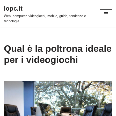
Iopc.it
Vai
Web, computer, videogiochi, mobile, guide, tendenze e
al
tecnologia
contenuto
Qual è la poltrona ideale
per i videogiochi