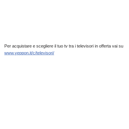
Per acquistare e scegliere il tuo tv tra i televisori in offerta vai su
www.yeppon.it/c/televisori/