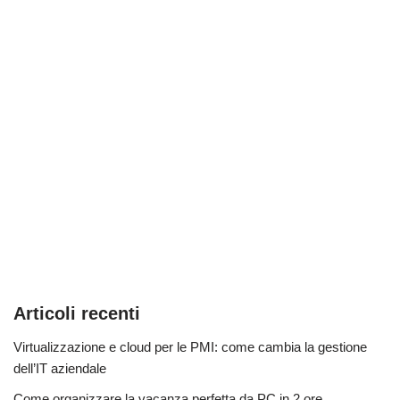
Articoli recenti
Virtualizzazione e cloud per le PMI: come cambia la gestione
dell’IT aziendale
Come organizzare la vacanza perfetta da PC in 2 ore