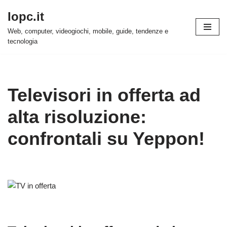
Iopc.it
Vai
Web, computer, videogiochi, mobile, guide, tendenze e
al
tecnologia
contenuto
Televisori in offerta ad
alta risoluzione:
confrontali su Yeppon!