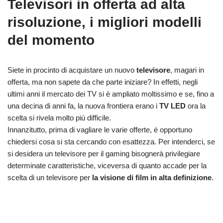
Televisori in offerta ad alta
risoluzione, i migliori modelli
del momento
Siete in procinto di acquistare un nuovo
televisore
, magari in
offerta, ma non sapete da che parte iniziare? In effetti, negli
ultimi anni il mercato dei TV si è ampliato moltissimo e se, fino a
una decina di anni fa, la nuova frontiera erano i
TV LED
ora la
scelta si rivela molto più difficile.
Innanzitutto, prima di vagliare le varie offerte, è opportuno
chiedersi cosa si sta cercando con esattezza. Per intenderci, se
si desidera un televisore per il gaming bisognerà privilegiare
determinate caratteristiche, viceversa di quanto accade per la
scelta di un televisore per
la visione di film in alta definizione
.