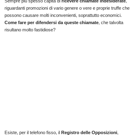
Sempre più spesso capita di
ricevere chiamate indesiderate
,
riguardanti promozioni di vario genere o vere e proprie truffe che
possono causare molti inconvenienti, soprattutto economici.
Come fare per difendersi da queste chiamate
, che talvolta
risultano molto fastidiose?
Esiste, per il telefono fisso, il
Registro delle Opposizioni
,