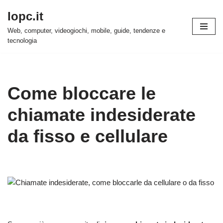
Iopc.it
Vai
Web, computer, videogiochi, mobile, guide, tendenze e
al
tecnologia
contenuto
Come bloccare le
chiamate indesiderate
da fisso e cellulare