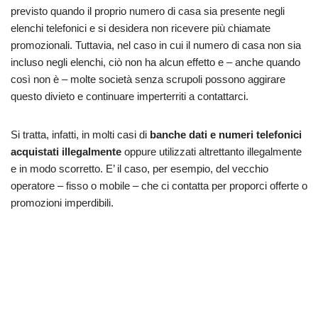
previsto quando il proprio numero di casa sia presente negli
elenchi telefonici e si desidera non ricevere più chiamate
promozionali. Tuttavia, nel caso in cui il numero di casa non sia
incluso negli elenchi, ciò non ha alcun effetto e – anche quando
così non è – molte società senza scrupoli possono aggirare
questo divieto e continuare imperterriti a contattarci.
Si tratta, infatti, in molti casi di
banche dati e numeri telefonici
acquistati illegalmente
oppure utilizzati altrettanto illegalmente
e in modo scorretto. E’ il caso, per esempio, del vecchio
operatore – fisso o mobile – che ci contatta per proporci offerte o
promozioni imperdibili.