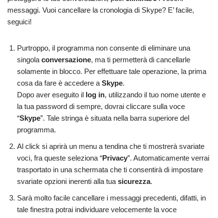
messaggi. Vuoi cancellare la cronologia di Skype? E’ facile,
seguici!
Purtroppo, il programma non consente di eliminare una
singola
conversazione
, ma ti permetterà di cancellarle
solamente in blocco. Per effettuare tale operazione, la prima
cosa da fare è accedere a
Skype
.
Dopo aver eseguito il
log in
, utilizzando il tuo nome utente e
la tua password di sempre, dovrai cliccare sulla voce
“
Skype
”. Tale stringa è situata nella barra superiore del
programma.
Al click si aprirà un menu a tendina che ti mostrerà svariate
voci, fra queste seleziona “
Privacy
”. Automaticamente verrai
trasportato in una schermata che ti consentirà di impostare
svariate opzioni inerenti alla tua
sicurezza
.
Sarà molto facile cancellare i messaggi precedenti, difatti, in
tale finestra potrai individuare velocemente la voce