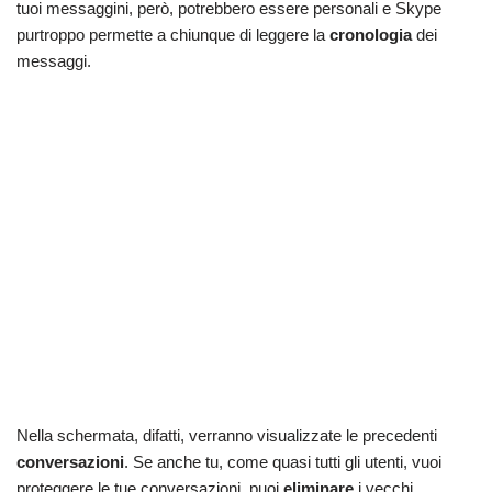
tuoi messaggini, però, potrebbero essere personali e Skype
purtroppo permette a chiunque di leggere la
cronologia
dei
messaggi.
Nella schermata, difatti, verranno visualizzate le precedenti
conversazioni
. Se anche tu, come quasi tutti gli utenti, vuoi
proteggere le tue conversazioni, puoi
eliminare
i vecchi