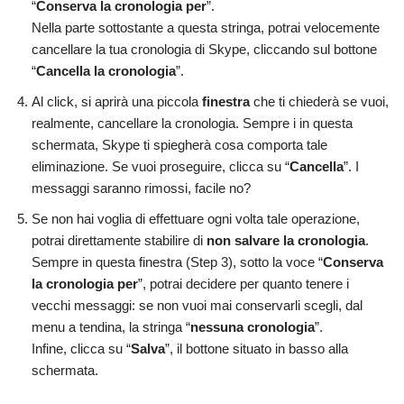
“
Conserva la cronologia per
”.
Nella parte sottostante a questa stringa, potrai velocemente
cancellare la tua cronologia di Skype, cliccando sul bottone
“
Cancella la cronologia
”.
Al click, si aprirà una piccola
finestra
che ti chiederà se vuoi,
realmente, cancellare la cronologia. Sempre i in questa
schermata, Skype ti spiegherà cosa comporta tale
eliminazione. Se vuoi proseguire, clicca su “
Cancella
”. I
messaggi saranno rimossi, facile no?
Se non hai voglia di effettuare ogni volta tale operazione,
potrai direttamente stabilire di
non salvare la cronologia
.
Sempre in questa finestra (Step 3), sotto la voce “
Conserva
la cronologia per
”, potrai decidere per quanto tenere i
vecchi messaggi: se non vuoi mai conservarli scegli, dal
menu a tendina, la stringa “
nessuna cronologia
”.
Infine, clicca su “
Salva
”, il bottone situato in basso alla
schermata.