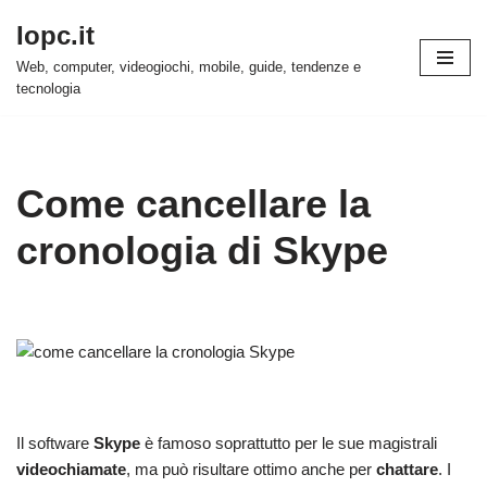
Iopc.it
Vai
Web, computer, videogiochi, mobile, guide, tendenze e
al
tecnologia
contenuto
Come cancellare la
cronologia di Skype
Il software
Skype
è famoso soprattutto per le sue magistrali
videochiamate
, ma può risultare ottimo anche per
chattare
. I