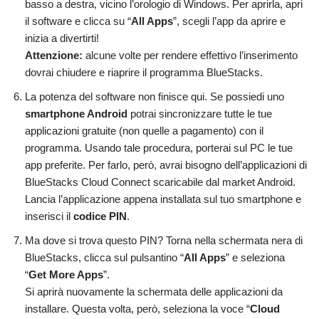
basso a destra, vicino l’orologio di Windows. Per aprirla, apri
il software e clicca su “
All Apps
”, scegli l’app da aprire e
inizia a divertirti!
Attenzione:
alcune volte per rendere effettivo l’inserimento
dovrai chiudere e riaprire il programma BlueStacks.
La potenza del software non finisce qui. Se possiedi uno
smartphone Android
potrai sincronizzare tutte le tue
applicazioni gratuite (non quelle a pagamento) con il
programma. Usando tale procedura, porterai sul PC le tue
app preferite. Per farlo, però, avrai bisogno dell’applicazioni di
BlueStacks Cloud Connect scaricabile dal market Android.
Lancia l’applicazione appena installata sul tuo smartphone e
inserisci il
codice PIN
.
Ma dove si trova questo PIN? Torna nella schermata nera di
BlueStacks, clicca sul pulsantino “
All Apps
” e seleziona
“
Get More Apps
”.
Si aprirà nuovamente la schermata delle applicazioni da
installare. Questa volta, però, seleziona la voce “
Cloud