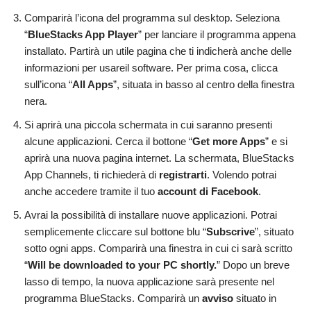
Comparirà l’icona del programma sul desktop. Seleziona
“
BlueStacks App Player
” per lanciare il programma appena
installato. Partirà un utile pagina che ti indicherà anche delle
informazioni per usareil software. Per prima cosa, clicca
sull’icona “
All Apps
”, situata in basso al centro della finestra
nera.
Si aprirà una piccola schermata in cui saranno presenti
alcune applicazioni. Cerca il bottone “
Get more Apps
” e si
aprirà una nuova pagina internet. La schermata, BlueStacks
App Channels, ti richiederà di
registrarti
. Volendo potrai
anche accedere tramite il tuo
account di Facebook
.
Avrai la possibilità di installare nuove applicazioni. Potrai
semplicemente cliccare sul bottone blu “
Subscrive
”, situato
sotto ogni apps. Comparirà una finestra in cui ci sarà scritto
“
Will be downloaded to your PC shortly.
” Dopo un breve
lasso di tempo, la nuova applicazione sarà presente nel
programma BlueStacks. Comparirà un
avviso
situato in