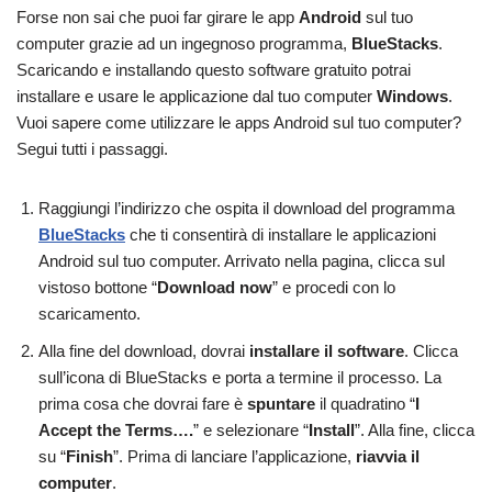
Forse non sai che puoi far girare le app
Android
sul tuo
computer grazie ad un ingegnoso programma,
BlueStacks
.
Scaricando e installando questo software gratuito potrai
installare e usare le applicazione dal tuo computer
Windows
.
Vuoi sapere come utilizzare le apps Android sul tuo computer?
Segui tutti i passaggi.
Raggiungi l’indirizzo che ospita il download del programma
BlueStacks
che ti consentirà di installare le applicazioni
Android sul tuo computer. Arrivato nella pagina, clicca sul
vistoso bottone “
Download now
” e procedi con lo
scaricamento.
Alla fine del download, dovrai
installare il software
. Clicca
sull’icona di BlueStacks e porta a termine il processo. La
prima cosa che dovrai fare è
spuntare
il quadratino “
I
Accept the Terms….
” e selezionare “
Install
”. Alla fine, clicca
su “
Finish
”. Prima di lanciare l’applicazione,
riavvia il
computer
.