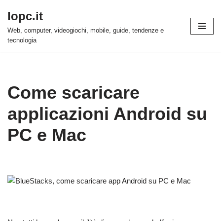
Iopc.it
Vai
Web, computer, videogiochi, mobile, guide, tendenze e
al
tecnologia
contenuto
Come scaricare
applicazioni Android su
PC e Mac