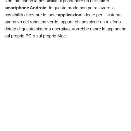
Non tutti hanno la possibilità di possedere un bellissimo
smartphone Android
. In questo modo non potrai avere la
possibilità di testare le tante
applicazioni
ideate per il sistema
operativo del robottino verde, oppure chi possiede un telefono
dotato di questo sistema operativo, vorrebbe usare le app anche
sul proprio
PC
o sul proprio Mac.