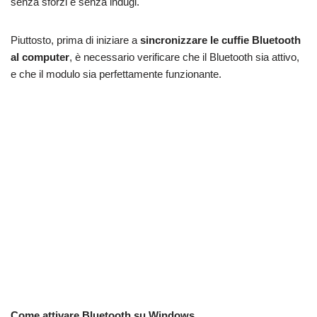
senza sforzi e senza indugi.
Piuttosto, prima di iniziare a
sincronizzare le cuffie Bluetooth
al computer
, è necessario verificare che il Bluetooth sia attivo,
e che il modulo sia perfettamente funzionante.
Come attivare Bluetooth su Windows