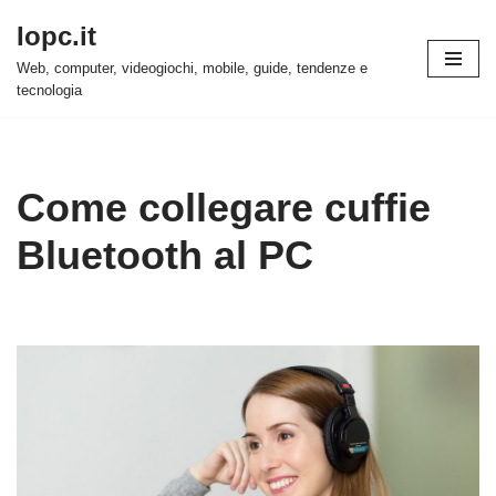
Iopc.it
Vai
Web, computer, videogiochi, mobile, guide, tendenze e
al
tecnologia
contenuto
Come collegare cuffie
Bluetooth al PC