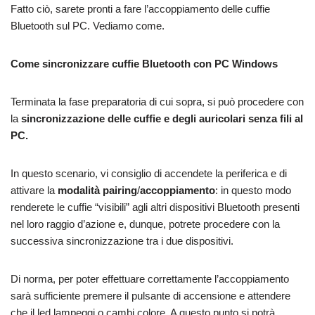
Fatto ciò, sarete pronti a fare l’accoppiamento delle cuffie
Bluetooth sul PC. Vediamo come.
Come sincronizzare cuffie Bluetooth con PC Windows
Terminata la fase preparatoria di cui sopra, si può procedere con
la
sincronizzazione delle cuffie e degli auricolari senza fili al
PC.
In questo scenario, vi consiglio di accendete la periferica e di
attivare la
modalità pairing
/
accoppiamento
: in questo modo
renderete le cuffie “visibili” agli altri dispositivi Bluetooth presenti
nel loro raggio d’azione e, dunque, potrete procedere con la
successiva sincronizzazione tra i due dispositivi.
Di norma, per poter effettuare correttamente l’accoppiamento
sarà sufficiente premere il pulsante di accensione e attendere
che il led lampeggi o cambi colore. A questo punto si potrà