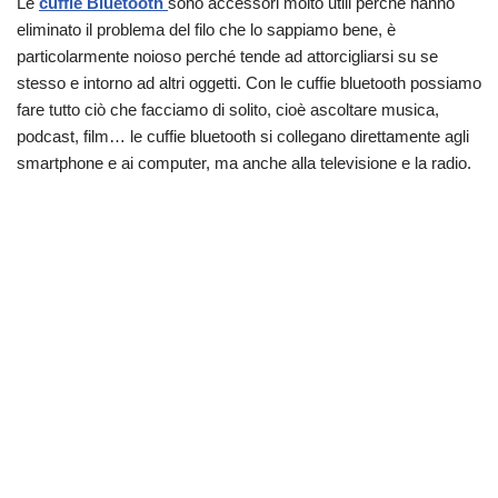
Le
cuffie Bluetooth
sono accessori molto utili perché hanno
eliminato il problema del filo che lo sappiamo bene, è
particolarmente noioso perché tende ad attorcigliarsi su se
stesso e intorno ad altri oggetti. Con le cuffie bluetooth possiamo
fare tutto ciò che facciamo di solito, cioè ascoltare musica,
podcast, film… le cuffie bluetooth si collegano direttamente agli
smartphone e ai computer, ma anche alla televisione e la radio.