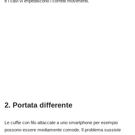
e i cavi vi impediscono i corretti movimenti.
2. Portata differente
Le cuffie con filo attaccate a uno smartphone per esempio
possono essere mediamente comode. Il problema sussiste