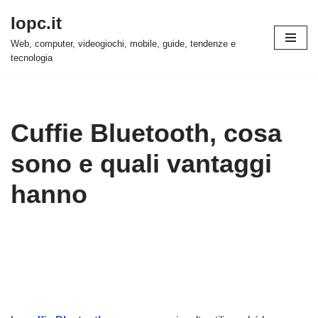
Iopc.it
Vai
Web, computer, videogiochi, mobile, guide, tendenze e
al
tecnologia
contenuto
Cuffie Bluetooth, cosa
sono e quali vantaggi
hanno