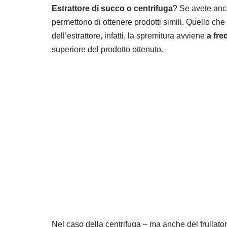
Estrattore di succo o centrifuga
? Se avete anco
permettono di ottenere prodotti simili. Quello ch
dell’estrattore, infatti, la spremitura avviene
a fre
superiore del prodotto ottenuto.
Nel caso della centrifuga – ma anche del frullator