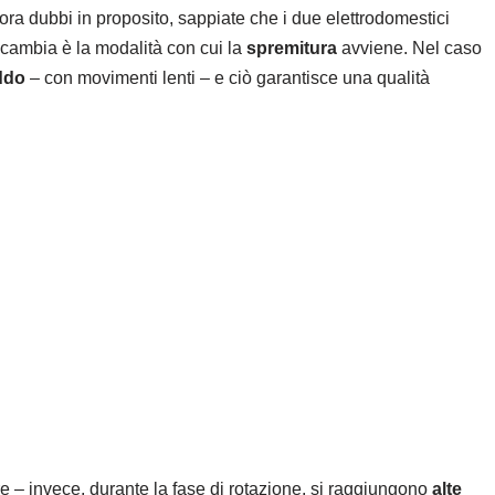
ra dubbi in proposito, sappiate che i due elettrodomestici
e cambia è la modalità con cui la
spremitura
avviene. Nel caso
ddo
– con movimenti lenti – e ciò garantisce una qualità
e – invece, durante la fase di rotazione, si raggiungono
alte