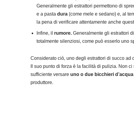
Generalmente gli estrattori permettono di spre
e a pasta
dura
(come mele e sedano) e, al te
la pena di verificare attentamente anche quest
Infine, il
rumore.
Generalmente gli estrattori 
totalmente silenziosi, come può esserlo uno 
Considerato ciò, uno degli estrattori di succo ad o
Il suo punto di forza è la facilità di pulizia. Non 
sufficiente versare
uno o due bicchieri d’acqua
produttore.