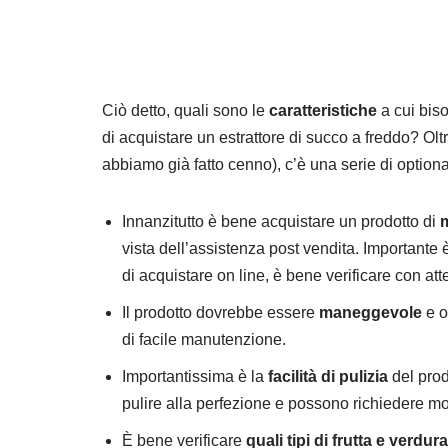
Ciò detto, quali sono le
caratteristiche
a cui bis
di acquistare un estrattore di succo a freddo? Oltr
abbiamo già fatto cenno), c’è una serie di optional
Innanzitutto è bene acquistare un prodotto di
vista dell’assistenza post vendita. Importante è
di acquistare on line, è bene verificare con att
Il prodotto dovrebbe essere
maneggevole
e o
di facile manutenzione.
Importantissima è la
facilità di pulizia
del prod
pulire alla perfezione e possono richiedere m
È bene verificare
quali tipi di frutta e verdura