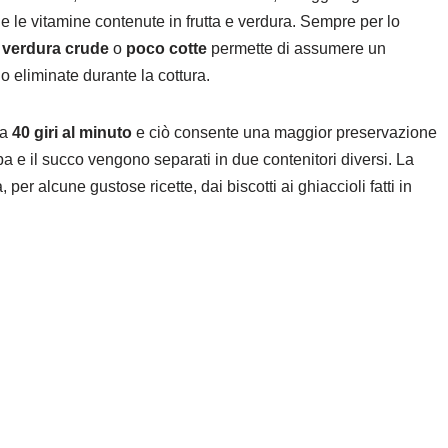
 le vitamine contenute in frutta e verdura. Sempre per lo
a
verdura crude
o
poco cotte
permette di assumere un
 eliminate durante la cottura.
a
40 giri al minuto
e ciò consente una maggior preservazione
olpa e il succo vengono separati in due contenitori diversi. La
 per alcune gustose ricette, dai biscotti ai ghiaccioli fatti in