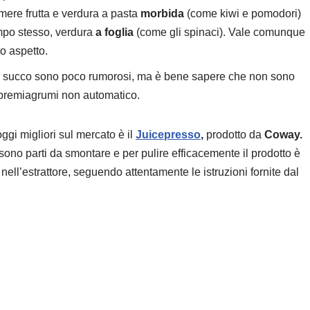
mere frutta e verdura a pasta
morbida
(come kiwi e pomodori)
mpo stesso, verdura
a foglia
(come gli spinaci). Vale comunque
o aspetto.
di succo sono poco rumorosi, ma è bene sapere che non sono
spremiagrumi non automatico.
ggi migliori sul mercato è il
Juicepresso
,
prodotto da
Coway.
ci sono parti da smontare e per pulire efficacemente il prodotto è
nell’estrattore, seguendo attentamente le istruzioni fornite dal