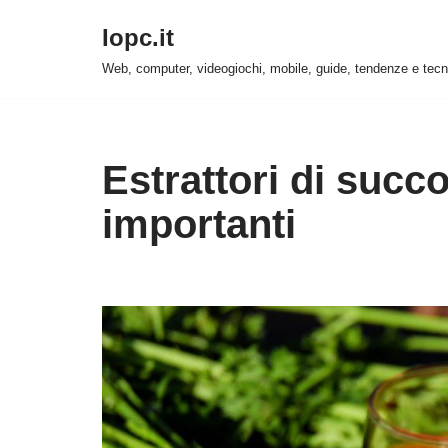
Iopc.it
Vai
Web, computer, videogiochi, mobile, guide, tendenze e tecn
al
contenuto
Estrattori di succo
importanti