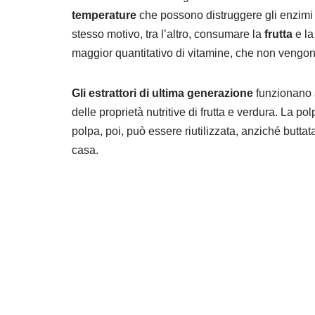
temperature
che possono distruggere gli enzimi e
stesso motivo, tra l’altro, consumare la
frutta
e l
maggior quantitativo di vitamine, che non vengono
Gli estrattori di ultima generazione
funzionano 
delle proprietà nutritive di frutta e verdura. La p
polpa, poi, può essere riutilizzata, anziché buttata,
casa.