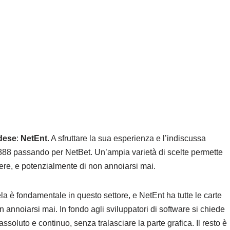
dese
:
NetEnt
. A sfruttare la sua esperienza e l’indiscussa
a 888 passando per NetBet. Un’ampia varietà di scelte permette
liere, e potenzialmente di non annoiarsi mai.
ela è fondamentale in questo settore, e NetEnt ha tutte le carte
on annoiarsi mai. In fondo agli sviluppatori di software si chiede
 assoluto e continuo, senza tralasciare la parte grafica. Il resto è