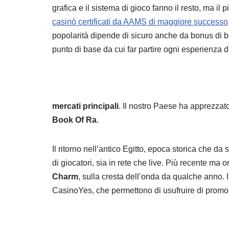
grafica e il sistema di gioco fanno il resto, ma il 
casinò certificati da AAMS di maggiore successo
popolarità dipende di sicuro anche da bonus di be
punto di base da cui far partire ogni esperienza d
mercati principali
. Il nostro Paese ha apprezzato 
Book Of Ra
.
Il ritorno nell’antico Egitto, epoca storica che da
di giocatori, sia in rete che live. Più recente ma 
Charm
, sulla cresta dell’onda da qualche anno.
CasinoYes, che permettono di usufruire di promozioni