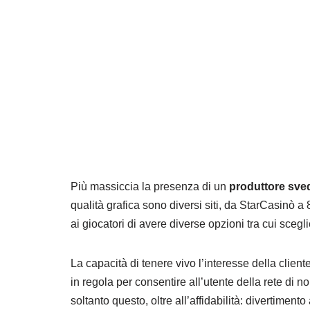
Più massiccia la presenza di un
produttore sve
qualità grafica sono diversi siti, da StarCasinò 
ai giocatori di avere diverse opzioni tra cui sceg
La capacità di tenere vivo l’interesse della client
in regola per consentire all’utente della rete di n
soltanto questo, oltre all’affidabilità: divertimento