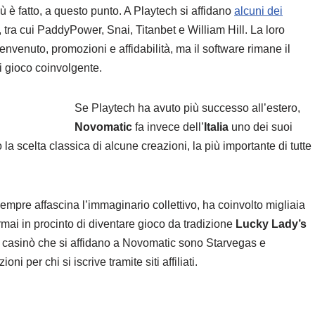
più è fatto, a questo punto. A Playtech si affidano
alcuni dei
, tra cui PaddyPower, Snai, Titanbet e William Hill. La loro
nvenuto, promozioni e affidabilità, ma il software rimane il
i gioco coinvolgente.
Se Playtech ha avuto più successo all’estero,
Novomatic
fa invece dell’
Italia
uno dei suoi
la scelta classica di alcune creazioni, la più importante di tutte
 sempre affascina l’immaginario collettivo, ha coinvolto migliaia
ormai in procinto di diventare gioco da tradizione
Lucky Lady’s
 I casinò che si affidano a Novomatic sono Starvegas e
 per chi si iscrive tramite siti affiliati.