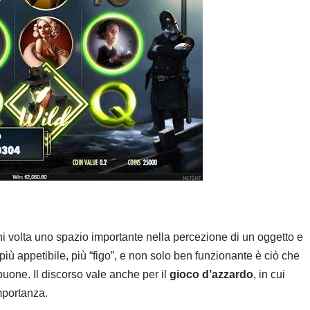
ni volta uno spazio importante nella percezione di un oggetto e
iù appetibile, più “figo”, e non solo ben funzionante è ciò che
uone. Il discorso vale anche per il
gioco d’azzardo
, in cui
mportanza.