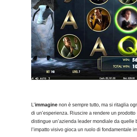
L’
immagine
non è sempre tutto, ma si ritaglia og
di un’esperienza. Riuscire a rendere un prodotto p
distingue un’azienda leader mondiale da quelle b
l’impatto visivo gioca un ruolo di fondamentale i