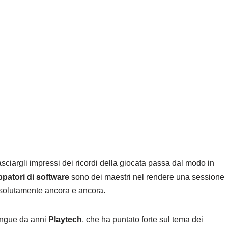
lasciargli impressi dei ricordi della giocata passa dal modo in
ppatori di software
sono dei maestri nel rendere una sessione
assolutamente ancora e ancora.
stingue da anni
Playtech
, che ha puntato forte sul tema dei