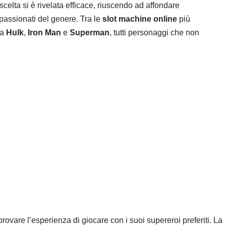
scelta si è rivelata efficace, riuscendo ad affondare
appassionati del genere. Tra le
slot machine online
più
 a
Hulk
,
Iron Man
e
Superman
, tutti personaggi che non
 provare l’esperienza di giocare con i suoi supereroi preferiti. La