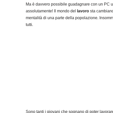
Ma è davvero possibile guadagnare con un PC u
assolutamente! Il mondo del
lavoro
sta cambiand
mentalità di una parte della popolazione. Insomm
tutti.
Sono tanti i giovani che sognano di poter lavora