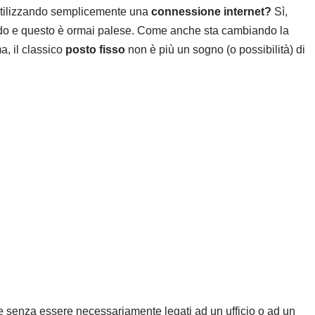
tilizzando semplicemente una
connessione internet?
Sì,
o e questo è ormai palese. Come anche sta cambiando la
a, il classico
posto fisso
non è più un sogno (o possibilità) di
re senza essere necessariamente legati ad un ufficio o ad un