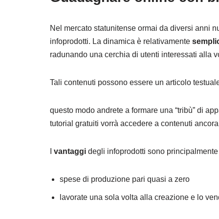
Nel mercato statunitense ormai da diversi anni n
infoprodotti. La dinamica è relativamente
sempli
radunando una cerchia di utenti interessati alla 
Tali contenuti possono essere un articolo testual
questo modo andrete a formare una “tribù” di appas
tutorial gratuiti vorrà accedere a contenuti ancora
I
vantaggi
degli infoprodotti sono principalmente
spese di produzione pari quasi a zero
lavorate una sola volta alla creazione e lo ven