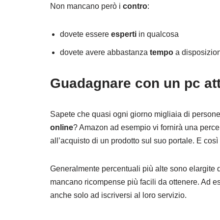
Non mancano però i
contro
:
dovete essere
esperti
in qualcosa
dovete avere abbastanza
tempo
a disposizio
Guadagnare con un pc attr
Sapete che quasi ogni giorno migliaia di perso
online
? Amazon ad esempio vi fornirà una percentu
all’acquisto di un prodotto sul suo portale. E così p
Generalmente percentuali più alte sono elargite 
mancano ricompense più facili da ottenere. Ad e
anche solo ad iscriversi al loro servizio.