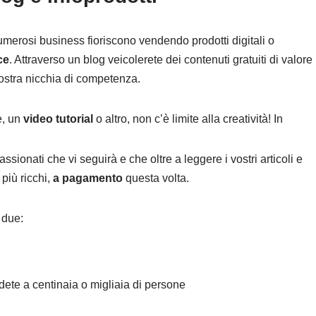
umerosi business fioriscono vendendo prodotti digitali o
ce
. Attraverso un blog veicolerete dei contenuti gratuiti di valore
vostra nicchia di competenza.
e, un
video tutorial
o altro, non c’è limite alla creatività! In
sionati che vi seguirà e che oltre a leggere i vostri articoli e
 più ricchi,
a pagamento
questa volta.
 due:
dete a centinaia o migliaia di persone