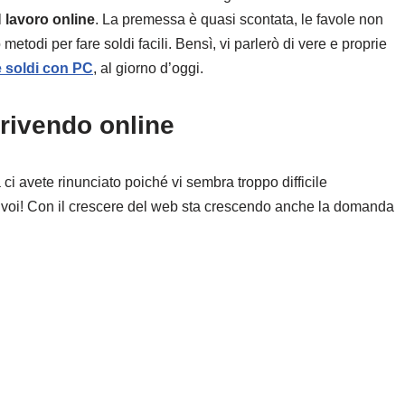
l
lavoro online
. La premessa è quasi scontata, le favole non
etodi per fare soldi facili. Bensì, vi parlerò di vere e proprie
 soldi con PC
, al giorno d’oggi.
rivendo online
ci avete rinunciato poiché vi sembra troppo difficile
 voi! Con il crescere del web sta crescendo anche la domanda