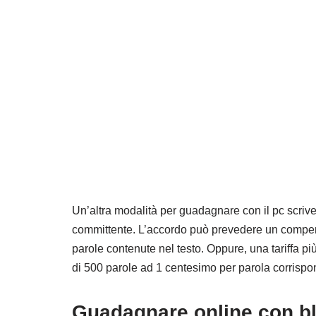
Un’altra modalità per guadagnare con il pc scriv
committente. L’accordo può prevedere un compen
parole contenute nel testo. Oppure, una tariffa p
di 500 parole ad 1 centesimo per parola corris
Guadagnare online con bl