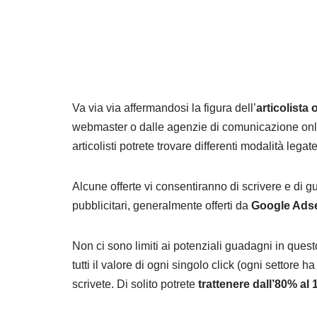
Va via via affermandosi la figura dell’
articolista 
webmaster o dalle agenzie di comunicazione onl
articolisti potrete trovare differenti modalità legat
Alcune offerte vi consentiranno di scrivere e di g
pubblicitari, generalmente offerti da
Google Ads
Non ci sono limiti ai potenziali guadagni in ques
tutti il valore di ogni singolo click (ogni settore 
scrivete. Di solito potrete
trattenere dall’80% al