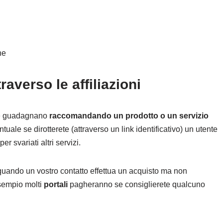
ne
averso le affiliazioni
ne guadagnano
raccomandando un prodotto o un servizio
ale se dirotterete (attraverso un link identificativo) un utente
er svariati altri servizi.
quando un vostro contatto effettua un acquisto ma non
sempio molti
portali
pagheranno se consiglierete qualcuno