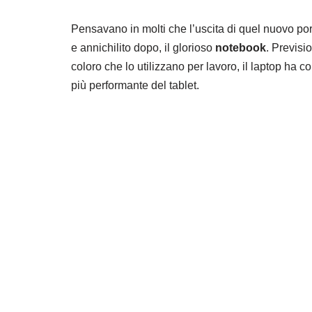
Pensavano in molti che l’uscita di quel nuovo po
e annichilito dopo, il glorioso
notebook
. Previsi
coloro che lo utilizzano per lavoro, il laptop ha c
più performante del tablet.