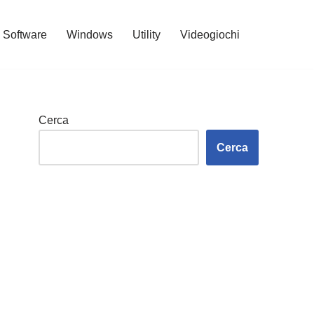
Software
Windows
Utility
Videogiochi
Cerca
Cerca