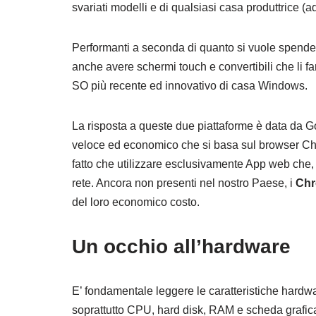
svariati modelli e di qualsiasi casa produttrice 
Performanti a seconda di quanto si vuole spende
anche avere schermi touch e convertibili che li 
SO più recente ed innovativo di casa Windows.
La risposta a queste due piattaforme è data da 
veloce ed economico che si basa sul browser Chr
fatto che utilizzare esclusivamente App web che,
rete. Ancora non presenti nel nostro Paese, i
Chr
del loro economico costo.
Un occhio all’hardware
E’ fondamentale leggere le caratteristiche hardw
soprattutto CPU, hard disk, RAM e scheda grafic