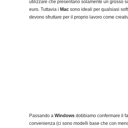
utilizzare che presentano solamente un grosso scog
euro. Tuttavia i
Mac
sono ideali per qualsiasi soft
devono sfruttare per il proprio lavoro come creativi, 
Passando a
Windows
dobbiamo confermare il fatt
convenienza (ci sono modelli base che con meno 