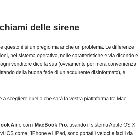
ichiami delle sirene
 questo è si un pregio ma anche un problema. Le differenze
ioni, nel sistema operativo, nelle caratteristiche e via dicendo e
 ogni venditore dice la sua (ovviamente per mera convenienza
ittando della buona fede di un acquirente disinformato), è
 a scegliere quella che sarà la vostra piattaforma tra Mac,
.
ook Air
e con i
MacBook Pro
, usando il sistema Apple OS X
i iOS come l’iPhone e l’iPad, sono portatili veloci e facili da