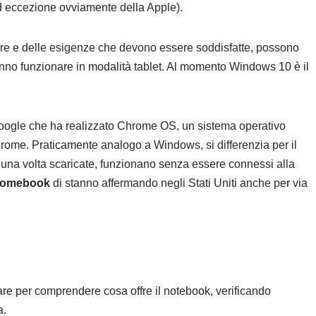
(ad eccezione ovviamente della Apple).
re e delle esigenze che devono essere soddisfatte, possono
fanno funzionare in modalità tablet. Al momento Windows 10 è il
Google che ha realizzato Chrome OS, un sistema operativo
ome. Praticamente analogo a Windows, si differenzia per il
 una volta scaricate, funzionano senza essere connessi alla
omebook
di stanno affermando negli Stati Uniti anche per via
are per comprendere cosa offre il notebook, verificando
a.