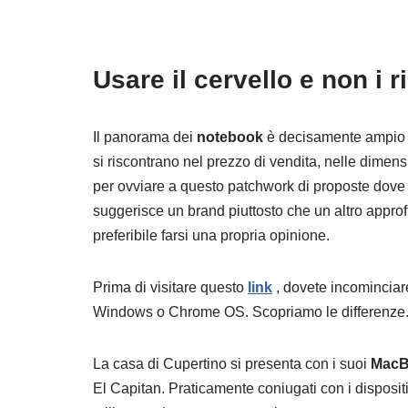
Usare il cervello e non i r
Il panorama dei
notebook
è decisamente ampio e
si riscontrano nel prezzo di vendita, nelle dimens
per ovviare a questo patchwork di proposte dove
suggerisce un brand piuttosto che un altro approf
preferibile farsi una propria opinione.
Prima di visitare questo
link
, dovete incominciare
Windows o Chrome OS. Scopriamo le differenze
La casa di Cupertino si presenta con i suoi
MacB
El Capitan. Praticamente coniugati con i dispositiv