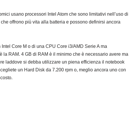
ici usano processori Intel Atom che sono limitativi nell’uso di
che offrono più vita alla batteria e possono definirsi ancora
un Intel Core M o di una CPU Core i3/AMD Serie A ma
 è la RAM. 4 GB di RAM è il minimo che è necessario avere ma
re laddove si debba utilizzare un piena efficienza il notebook
. Scegliete un Hard Disk da 7.200 rpm o, meglio ancora uno con
costo.