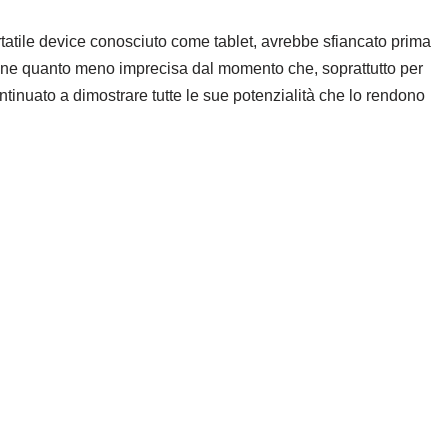
rtatile device conosciuto come tablet, avrebbe sfiancato prima
one quanto meno imprecisa dal momento che, soprattutto per
ontinuato a dimostrare tutte le sue potenzialità che lo rendono