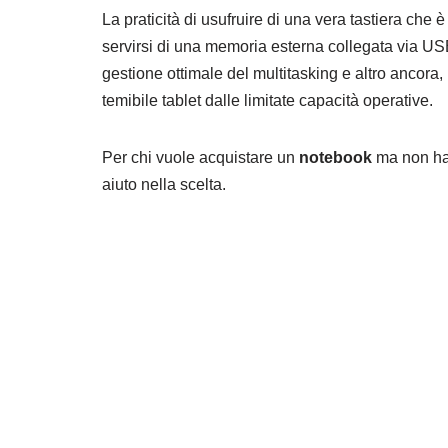
La praticità di usufruire di una vera tastiera che 
servirsi di una memoria esterna collegata via US
gestione ottimale del multitasking e altro ancora, 
temibile tablet dalle limitate capacità operative.
Per chi vuole acquistare un
notebook
ma non ha 
aiuto nella scelta.