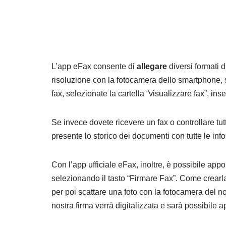
L’app eFax consente di
allegare
diversi formati 
risoluzione con la fotocamera dello smartphone, se
fax, selezionate la cartella “visualizzare fax”, inser
Se invece dovete ricevere un fax o controllare tutt
presente lo storico dei documenti con tutte le inform
Con l’app ufficiale eFax, inoltre, è possibile appo
selezionando il tasto “Firmare Fax”. Come crearl
per poi scattare una foto con la fotocamera del 
nostra firma verrà digitalizzata e sarà possibile a