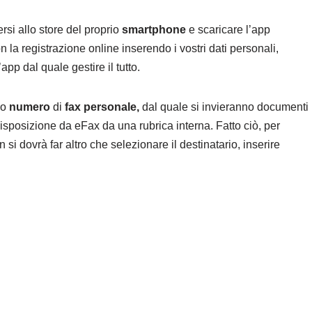
ersi allo store del proprio
smartphone
e scaricare l’app
la registrazione online inserendo i vostri dati personali,
pp dal quale gestire il tutto.
io
numero
di
fax personale,
dal quale si invieranno documenti
isposizione da eFax da una rubrica interna. Fatto ciò, per
 si dovrà far altro che selezionare il destinatario, inserire