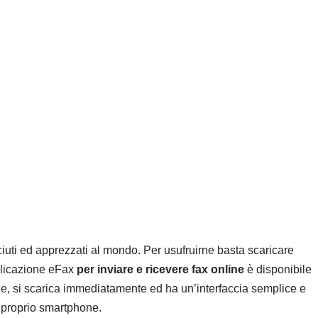
osciuti ed apprezzati al mondo. Per usufruirne basta scaricare
plicazione eFax
per inviare e ricevere fax online
è disponibile
pple, si scarica immediatamente ed ha un’interfaccia semplice e
al proprio smartphone.