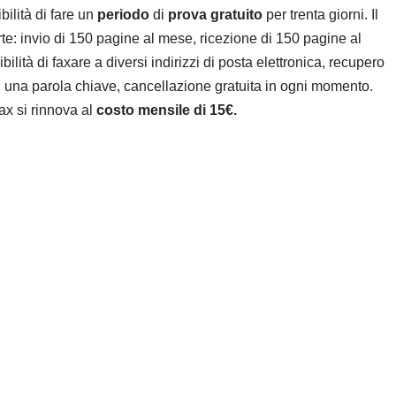
bilità di fare un
periodo
di
prova gratuito
per trenta giorni. Il
rte: invio di 150 pagine al mese, ricezione di 150 pagine al
ilità di faxare a diversi indirizzi di posta elettronica, recupero
o di una parola chiave, cancellazione gratuita in ogni momento.
ax si rinnova al
costo mensile di 15€.