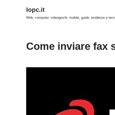
Iopc.it
Vai
Web, computer, videogiochi, mobile, guide, tendenze e tecn
al
contenuto
Come inviare fax s