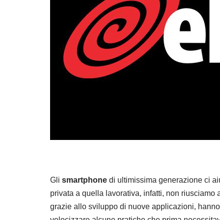
Gli
smartphone
di ultimissima generazione ci aiut
privata a quella lavorativa, infatti, non riusciamo
grazie allo sviluppo di nuove applicazioni, hanno 
velocizzare alcune pratiche che prima necessitav