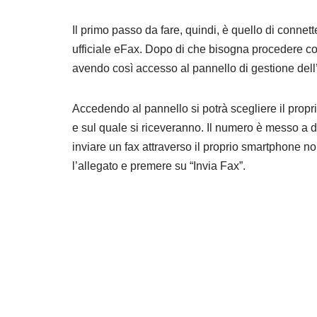
Il primo passo da fare, quindi, è quello di connett
ufficiale eFax. Dopo di che bisogna procedere con 
avendo così accesso al pannello di gestione dell’a
Accedendo al pannello si potrà scegliere il propr
e sul quale si riceveranno. Il numero è messo a d
inviare un fax attraverso il proprio smartphone non
l’allegato e premere su “Invia Fax”.