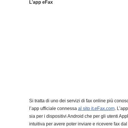
L’app eFax
Si tratta di uno dei servizi di fax online più con
l’app ufficiale connessa
al sito it.eFax.com
. L’ap
sia per i dispositivi Android che per gli utenti A
intuitiva per avere poter inviare e ricevere fax d