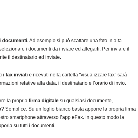
di
documenti.
Ad esempio si può scattare una foto in alta
lezionare i documenti da inviare ed allegarli. Per inviare il
ite il destinatario ed inviate.
i i
fax inviati
e ricevuti nella cartella “visualizzare fax” sarà
azioni relative alla data, il destinatario e l’orario di invio.
rre la propria
firma digitale
su qualsiasi documento,
a? Semplice. Su un foglio bianco basta apporre la propria firma
nostro smartphone attraverso l’app eFax. In questo modo la
pporla su tutti i documenti.