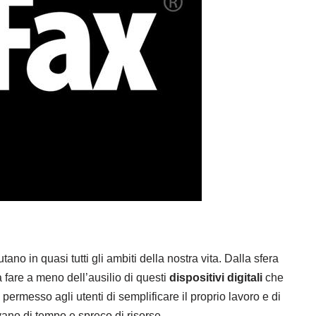
ano in quasi tutti gli ambiti della nostra vita. Dalla sfera
 a fare a meno dell’ausilio di questi
dispositivi digitali
che
permesso agli utenti di semplificare il proprio lavoro e di
ano di tempo e spreco di risorse.