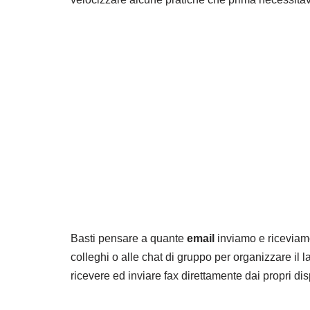
Basti pensare a quante
email
inviamo e riceviamo
colleghi o alle chat di gruppo per organizzare il lav
ricevere ed inviare fax direttamente dai propri disp