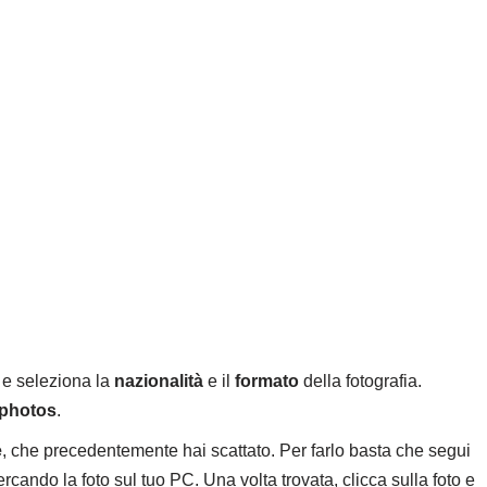
e seleziona la
nazionalità
e il
formato
della fotografia.
 photos
.
e
, che precedentemente hai scattato. Per farlo basta che segui
cercando la foto sul tuo PC. Una volta trovata, clicca sulla foto e