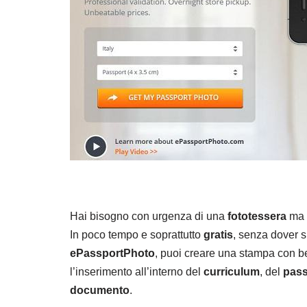
Hai bisogno con urgenza di una
fototessera
ma n
In poco tempo e soprattutto
gratis
, senza dover s
ePassportPhoto
, puoi creare una stampa con 
l’inserimento all’interno del
curriculum
, del
pass
documento
.