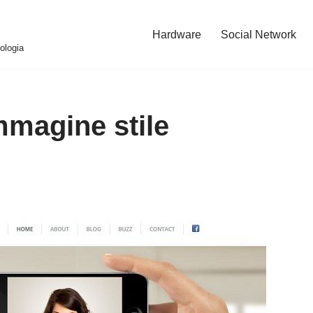
Hardware
Social Network
ologia
magine stile