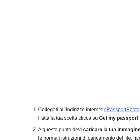
Collegati all’indirizzo internet
ePassportPhoto
Fatta la tua scelta clicca su
Get my passport
A questo punto devi
caricare la tua immagin
le normali istruzioni di caricamento del file, ri