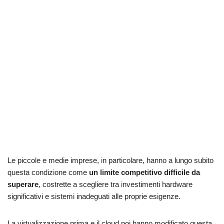
Le piccole e medie imprese, in particolare, hanno a lungo subito
questa condizione come
un limite competitivo difficile da
superare
, costrette a scegliere tra investimenti hardware
significativi e sistemi inadeguati alle proprie esigenze.
La virtualizzazione prima e il cloud poi hanno modificato questa