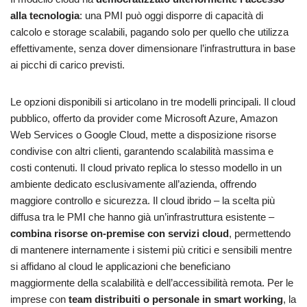
alla tecnologia
: una PMI può oggi disporre di capacità di
calcolo e storage scalabili, pagando solo per quello che utilizza
effettivamente, senza dover dimensionare l’infrastruttura in base
ai picchi di carico previsti.
Le opzioni disponibili si articolano in tre modelli principali. Il cloud
pubblico, offerto da provider come Microsoft Azure, Amazon
Web Services o Google Cloud, mette a disposizione risorse
condivise con altri clienti, garantendo scalabilità massima e
costi contenuti. Il cloud privato replica lo stesso modello in un
ambiente dedicato esclusivamente all’azienda, offrendo
maggiore controllo e sicurezza. Il cloud ibrido – la scelta più
diffusa tra le PMI che hanno già un’infrastruttura esistente –
combina risorse on-premise con servizi cloud
, permettendo
di mantenere internamente i sistemi più critici e sensibili mentre
si affidano al cloud le applicazioni che beneficiano
maggiormente della scalabilità e dell’accessibilità remota. Per le
imprese con
team distribuiti o personale in smart working
, la