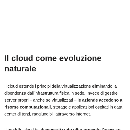
Il cloud come evoluzione
naturale
Il cloud estende i principi della virtualizzazione eliminando la
dipendenza dall’infrastruttura fisica in sede. Invece di gestire
server propri – anche se virtualizzati –
le aziende accedono a
risorse computazionali
, storage e applicazioni ospitati in data
center di terzi, raggiungibili attraverso internet.
Il modello cloud ha
democratizzato ulteriormente l’accesso