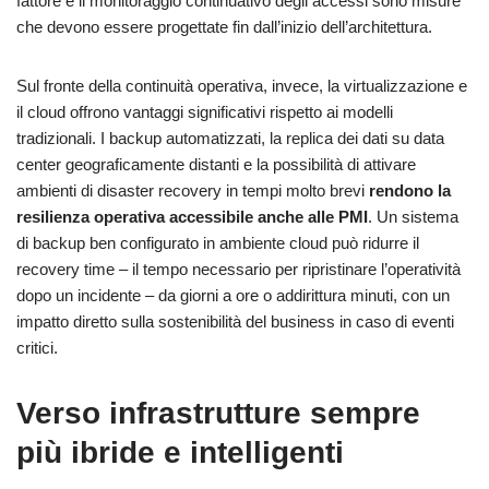
fattore e il monitoraggio continuativo degli accessi sono misure
che devono essere progettate fin dall’inizio dell’architettura.
Sul fronte della continuità operativa, invece, la virtualizzazione e
il cloud offrono vantaggi significativi rispetto ai modelli
tradizionali. I backup automatizzati, la replica dei dati su data
center geograficamente distanti e la possibilità di attivare
ambienti di disaster recovery in tempi molto brevi
rendono la
resilienza operativa accessibile anche alle
PMI
. Un sistema
di backup ben configurato in ambiente cloud può ridurre il
recovery time – il tempo necessario per ripristinare l’operatività
dopo un incidente – da giorni a ore o addirittura minuti, con un
impatto diretto sulla sostenibilità del business in caso di eventi
critici.
Verso infrastrutture sempre
più ibride e intelligenti