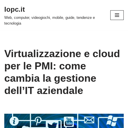
Iopc.it
Vai
Web, computer, videogiochi, mobile, guide, tendenze e
al
tecnologia
contenuto
Virtualizzazione e cloud
per le PMI: come
cambia la gestione
dell’IT aziendale