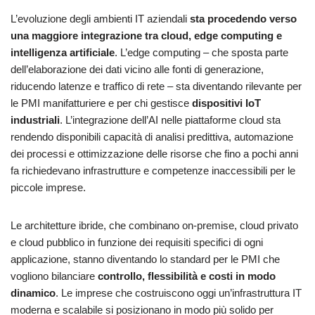
L’evoluzione degli ambienti IT aziendali
sta procedendo verso
una maggiore integrazione tra cloud, edge computing e
intelligenza artificiale
. L’edge computing – che sposta parte
dell’elaborazione dei dati vicino alle fonti di generazione,
riducendo latenze e traffico di rete – sta diventando rilevante per
le PMI manifatturiere e per chi gestisce
dispositivi IoT
industriali
. L’integrazione dell’AI nelle piattaforme cloud sta
rendendo disponibili capacità di analisi predittiva, automazione
dei processi e ottimizzazione delle risorse che fino a pochi anni
fa richiedevano infrastrutture e competenze inaccessibili per le
piccole imprese.
Le architetture ibride, che combinano on-premise, cloud privato
e cloud pubblico in funzione dei requisiti specifici di ogni
applicazione, stanno diventando lo standard per le PMI che
vogliono bilanciare
controllo, flessibilità e costi in modo
dinamico
. Le imprese che costruiscono oggi un’infrastruttura IT
moderna e scalabile si posizionano in modo più solido per