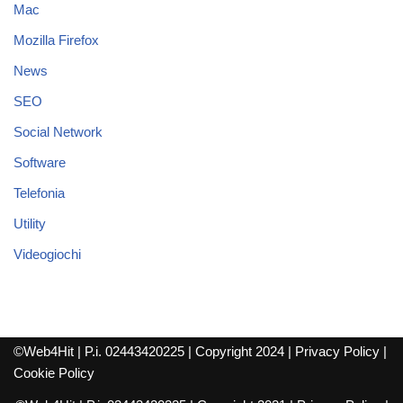
Mac
Mozilla Firefox
News
SEO
Social Network
Software
Telefonia
Utility
Videogiochi
©Web4Hit | P.i. 02443420225 | Copyright 2024 |
Privacy Policy
|
Cookie Policy