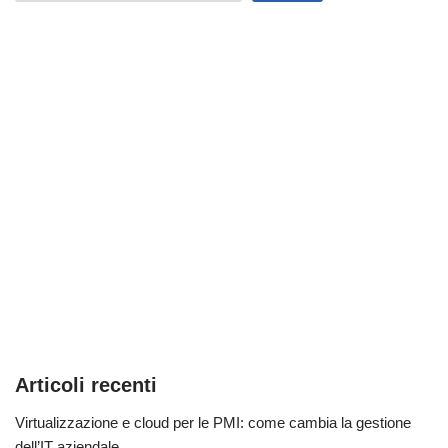
Articoli recenti
Virtualizzazione e cloud per le PMI: come cambia la gestione
dell’IT aziendale