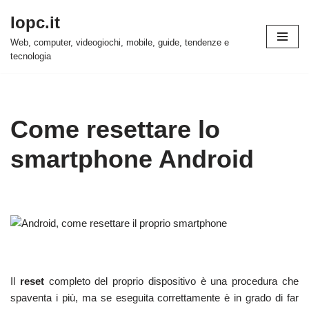
Iopc.it
Vai
Web, computer, videogiochi, mobile, guide, tendenze e
al
tecnologia
contenuto
Come resettare lo
smartphone Android
Il
reset
completo del proprio dispositivo è una procedura che
spaventa i più, ma se eseguita correttamente è in grado di far