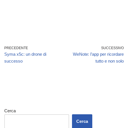
PRECEDENTE
SUCCESSIVO
Syma x5c: un drone di
WeNote: l’app per ricordare
successo
tutto e non solo
Cerca
Cerca