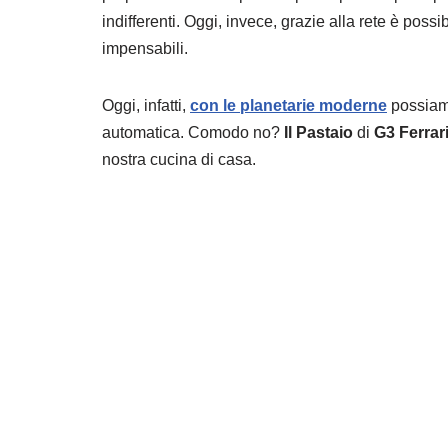
indifferenti. Oggi, invece, grazie alla rete è pos
impensabili.
Oggi, infatti,
con le planetarie moderne
possiamo
automatica. Comodo no?
Il Pastaio
di
G3 Ferrar
nostra cucina di casa.