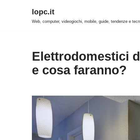
Iopc.it
Vai
Web, computer, videogiochi, mobile, guide, tendenze e tecn
al
contenuto
Elettrodomestici d
e cosa faranno?