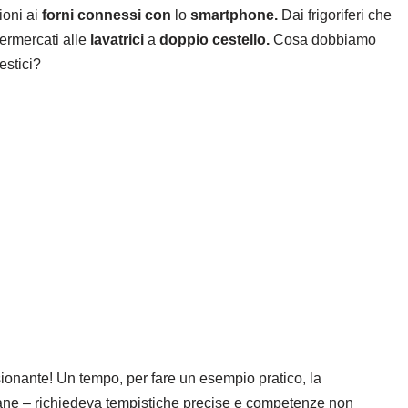
ioni ai
forni connessi con
lo
smartphone.
Dai frigoriferi che
permercati alle
lavatrici
a
doppio cestello.
Cosa dobbiamo
estici?
ionante! Un tempo, per fare un esempio pratico, la
 pane – richiedeva tempistiche precise e competenze non