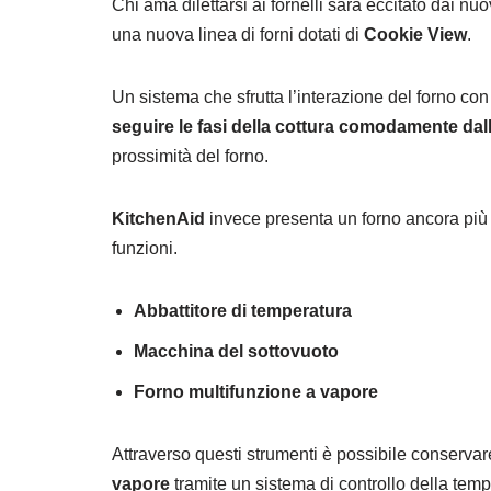
Chi ama dilettarsi ai fornelli sarà eccitato dai n
una nuova linea di forni dotati di
Cookie View
.
Un sistema che sfrutta l’interazione del forno con
seguire le fasi della cottura comodamente dal
prossimità del forno.
KitchenAid
invece presenta un forno ancora più 
funzioni.
Abbattitore di temperatura
Macchina del sottovuoto
Forno multifunzione a vapore
Attraverso questi strumenti è possibile conserva
vapore
tramite un sistema di controllo della te