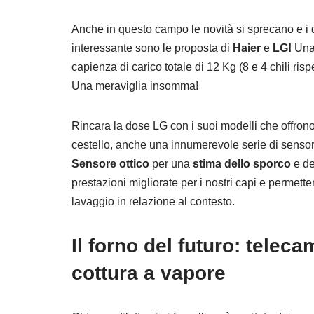
Anche in questo campo le novità si sprecano e i d
interessante sono le proposta di
Haier
e
LG!
Una
capienza di carico totale di 12 Kg (8 e 4 chili ris
Una meraviglia insomma!
Rincara la dose LG con i suoi modelli che offron
cestello, anche una innumerevole serie di senso
Sensore ottico
per una
stima dello sporco
e de
prestazioni migliorate per i nostri capi e permett
lavaggio in relazione al contesto.
Il forno del futuro: telec
cottura a vapore