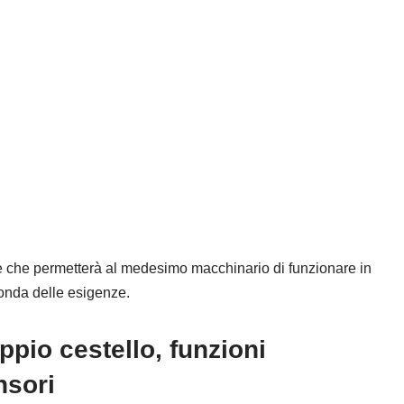
ne che permetterà al medesimo macchinario di funzionare in
onda delle esigenze.
oppio cestello, funzioni
nsori