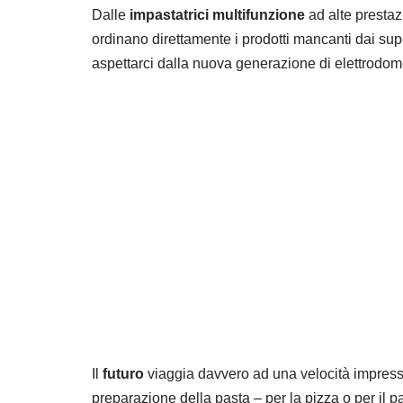
Dalle
impastatrici multifunzione
ad alte prestaz
ordinano direttamente i prodotti mancanti dai su
aspettarci dalla nuova generazione di elettrodom
Il
futuro
viaggia davvero ad una velocità impress
preparazione della pasta – per la pizza o per il