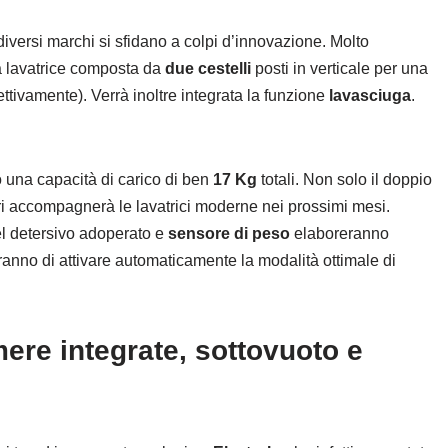
iversi marchi si sfidano a colpi d’innovazione. Molto
 lavatrice composta da
due cestelli
posti in verticale per una
pettivamente). Verrà inoltre integrata la funzione
lavasciuga
.
o una capacità di carico di ben
17 Kg
totali. Non solo il doppio
ri accompagnerà le lavatrici moderne nei prossimi mesi.
l detersivo adoperato e
sensore di peso
elaboreranno
eranno di attivare automaticamente la modalità ottimale di
amere integrate, sottovuoto e