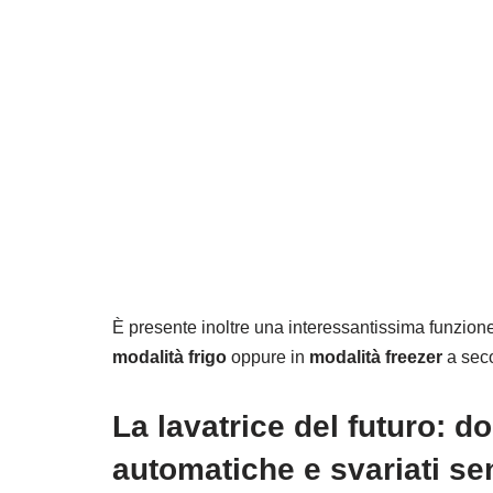
È presente inoltre una interessantissima funzio
modalità frigo
oppure in
modalità freezer
a sec
La lavatrice del futuro: d
automatiche e svariati se