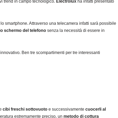
uovi trend in campo tecnologico.
Electrolux
ha infatti presentato
 lo smartphone. Attraverso una telecamera infatti sarà possibile
lo schermo del telefono
senza la necessità di essere in
innovativo. Ben tre scompartimenti per tre interessanti
re
cibi freschi sottovuoto
e successivamente
cuocerli al
mperatura estremamente preciso, un
metodo di cottura