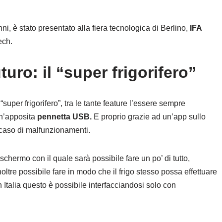
ni, è stato presentato alla fiera tecnologica di Berlino,
IFA
ech.
turo: il “super frigorifero”
uper frigorifero”, tra le tante feature l’essere sempre
n’apposita
pennetta USB.
E proprio grazie ad un’app sullo
 caso di malfunzionamenti.
schermo con il quale sarà possibile fare un po’ di tutto,
inoltre possibile fare in modo che il frigo stesso possa effettuare
Italia questo è possibile interfacciandosi solo con