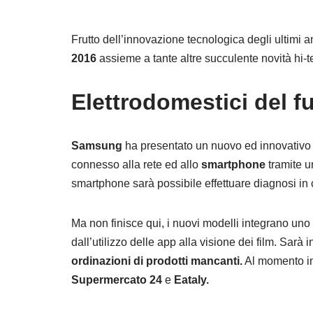
Frutto dell’innovazione tecnologica degli ultimi an
2016
assieme a tante altre succulente novità hi-t
Elettrodomestici del fu
Samsung
ha presentato un nuovo ed innovativo “s
connesso alla rete ed allo
smartphone
tramite u
smartphone sarà possibile effettuare diagnosi in
Ma non finisce qui, i nuovi modelli integrano uno 
dall’utilizzo delle app alla visione dei film. Sarà 
ordinazioni di prodotti mancanti.
Al momento in 
Supermercato 24
e
Eataly.