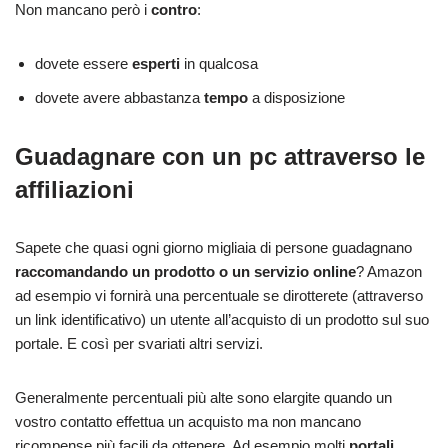
Non mancano però i
contro
:
dovete essere
esperti
in qualcosa
dovete avere abbastanza
tempo
a disposizione
Guadagnare con un pc attraverso le
affiliazioni
Sapete che quasi ogni giorno migliaia di persone guadagnano
raccomandando un prodotto o un servizio online
? Amazon
ad esempio vi fornirà una percentuale se dirotterete (attraverso
un link identificativo) un utente all’acquisto di un prodotto sul suo
portale. E così per svariati altri servizi.
Generalmente percentuali più alte sono elargite quando un
vostro contatto effettua un acquisto ma non mancano
ricompense più facili da ottenere. Ad esempio molti
portali