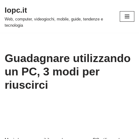
Iopc.it
Vai
Web, computer, videogiochi, mobile, guide, tendenze e
al
tecnologia
contenuto
Guadagnare utilizzando
un PC, 3 modi per
riuscirci