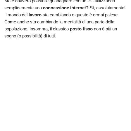
Ma è davvero possibile guadagnare con un PC utilizzando
semplicemente una
connessione internet?
Sì, assolutamente!
Il mondo del
lavoro
sta cambiando e questo è ormai palese.
Come anche sta cambiando la mentalità di una parte della
popolazione. Insomma, il classico
posto fisso
non è più un
sogno (o possibilità) di tutti.