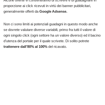
Alcune offerte vi consentiranno di scrivere e di guadagnare in
proporzione ai click ricevuti in virtù dei banner pubblicitari,
generalmente offerti da
Google Adsense.
Non ci sono limiti ai potenziali guadagni in questo modo anche
se dovrete valutare diverse variabili, primo fra tutti il valore di
ogni singolo click (ogni settore ha un valore diverso) ed il bacino
d’utenza del portale per il quale scrivete. Di solito potrete
trattenere dall’80% al 100%
del ricavato.