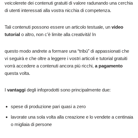
veicolerete dei contenuti gratuiti di valore radunando una cerchia
di utenti interessati alla vostra nicchia di competenza.
Tali contenuti possono essere un articolo testuale, un
video
tutorial
o altro, non c’è limite alla creatività! In
questo modo andrete a formare una “tribù” di appassionati che
vi seguirà e che oltre a leggere i vostri articoli e tutorial gratuiti
vorrà accedere a contenuti ancora più ricchi,
a pagamento
questa volta.
I
vantaggi
degli infoprodotti sono principalmente due:
spese di produzione pari quasi a zero
lavorate una sola volta alla creazione e lo vendete a centinaia
o migliaia di persone