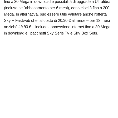
fino a 30 Mega in download e possibilità di upgrade a Ultrafibra
(inclusa nell’abbonamento per 6 mesi), con velocità fino a 200
Mega. In alternativa, può essere utile valutare anche l’offerta
Sky + Fastweb che, al costo di 20.90 € al mese – per 18 mesi
anziché 49.90 € – include connessione internet fino a 30 Mega
in download e i pacchetti Sky Serie Tv e Sky Box Sets.