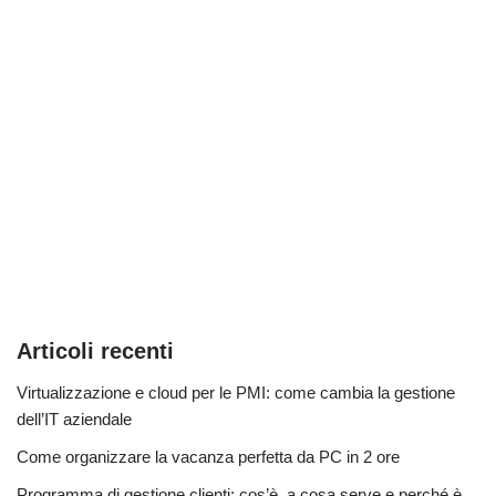
Articoli recenti
Virtualizzazione e cloud per le PMI: come cambia la gestione
dell’IT aziendale
Come organizzare la vacanza perfetta da PC in 2 ore
Programma di gestione clienti: cos’è, a cosa serve e perché è