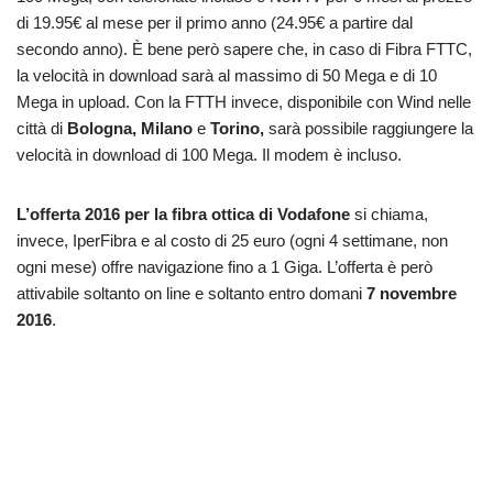
di 19.95€ al mese per il primo anno (24.95€ a partire dal
secondo anno). È bene però sapere che, in caso di Fibra FTTC,
la velocità in download sarà al massimo di 50 Mega e di 10
Mega in upload. Con la FTTH invece, disponibile con Wind nelle
città di
Bologna, Milano
e
Torino,
sarà possibile raggiungere la
velocità in download di 100 Mega. Il modem è incluso.
L’offerta 2016 per la fibra ottica di Vodafone
si chiama,
invece, IperFibra e al costo di 25 euro (ogni 4 settimane, non
ogni mese) offre navigazione fino a 1 Giga. L’offerta è però
attivabile soltanto on line e soltanto entro domani
7 novembre
2016
.