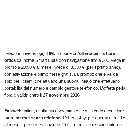
Telecom, invece, oggi
TIM,
propone u
n’offerta per la fibra
ottica
dal nome Smart Fibra con navigazione fino a 300 Mega in
promo a 29.90 € al mese invece di 39.90 € (per il primo anno),
con attivazione e primo mese gratis. La promozione è valida
solo per i clienti che attivano una nuova linea o che effettuano
portabilità del numero e cambio gestore telefonico. L’offerta perla
fibra è valida entro il
27 novembre 2016
.
Fastweb
, infine, risulta più conveniente se si intende acquistare
solo Internet senza telefono.
L’offerta Joy, per esempio, a 20 €
al mese – per 6 mesi anziché 25 € – offre connessione internet