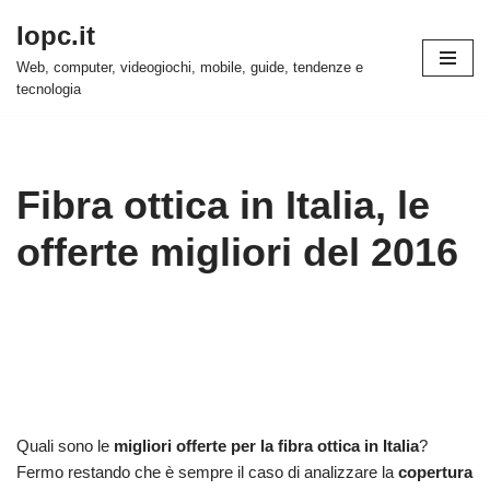
Iopc.it
Vai
Web, computer, videogiochi, mobile, guide, tendenze e
al
tecnologia
contenuto
Fibra ottica in Italia, le
offerte migliori del 2016
Quali sono le
migliori offerte per la fibra ottica in Italia
?
Fermo restando che è sempre il caso di analizzare la
copertura