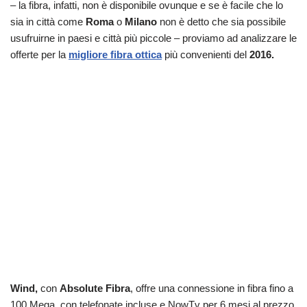
– la fibra, infatti, non è disponibile ovunque e se è facile che lo
sia in città come
Roma
o
Milano
non è detto che sia possibile
usufruirne in paesi e città più piccole – proviamo ad analizzare le
offerte per la
migliore fibra ottica
più convenienti del
2016.
Wind,
con
Absolute Fibra
, offre una connessione in fibra fino a
100 Mega, con telefonate incluse e NowTv per 6 mesi al prezzo