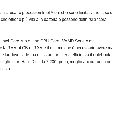
ici usano processori Intel Atom che sono limitativi nell’uso di
che offrono più vita alla batteria e possono definirsi ancora
un Intel Core M o di una CPU Core i3/AMD Serie A ma
 è la RAM. 4 GB di RAM è il minimo che è necessario avere ma
re laddove si debba utilizzare un piena efficienza il notebook
. Scegliete un Hard Disk da 7.200 rpm o, meglio ancora uno con
costo.