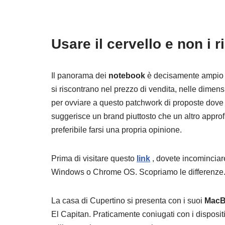
Usare il cervello e non i r
Il panorama dei
notebook
è decisamente ampio e
si riscontrano nel prezzo di vendita, nelle dimens
per ovviare a questo patchwork di proposte dove
suggerisce un brand piuttosto che un altro approf
preferibile farsi una propria opinione.
Prima di visitare questo
link
, dovete incominciare
Windows o Chrome OS. Scopriamo le differenze
La casa di Cupertino si presenta con i suoi
MacB
El Capitan. Praticamente coniugati con i dispositiv