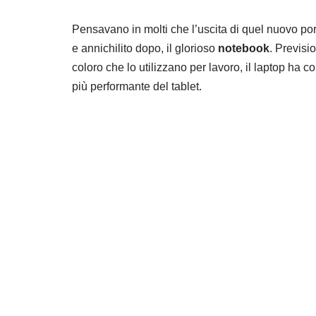
Pensavano in molti che l’uscita di quel nuovo po
e annichilito dopo, il glorioso
notebook
. Previsi
coloro che lo utilizzano per lavoro, il laptop ha c
più performante del tablet.