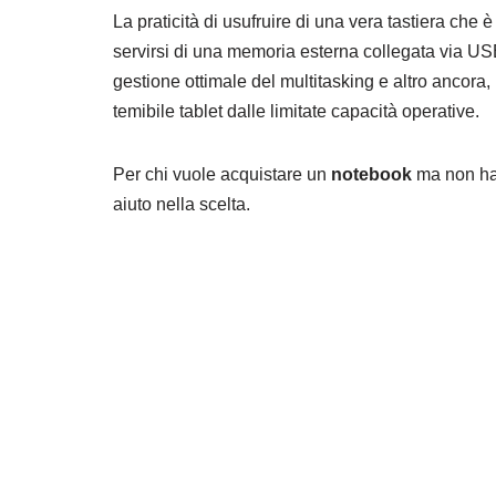
La praticità di usufruire di una vera tastiera che 
servirsi di una memoria esterna collegata via US
gestione ottimale del multitasking e altro ancora, 
temibile tablet dalle limitate capacità operative.
Per chi vuole acquistare un
notebook
ma non ha 
aiuto nella scelta.