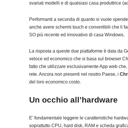
svariati modelli e di qualsiasi casa produttrice 
Performanti a seconda di quanto si vuole spende
anche avere schermi touch e convertibili che li 
SO più recente ed innovativo di casa Windows.
La risposta a queste due piattaforme è data da 
veloce ed economico che si basa sul browser Chr
fatto che utilizzare esclusivamente App web che,
rete. Ancora non presenti nel nostro Paese, i
Chr
del loro economico costo.
Un occhio all’hardware
E’ fondamentale leggere le caratteristiche hardw
soprattutto CPU, hard disk, RAM e scheda grafic