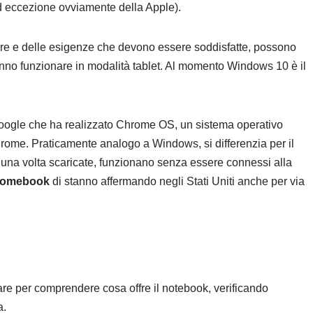
(ad eccezione ovviamente della Apple).
re e delle esigenze che devono essere soddisfatte, possono
fanno funzionare in modalità tablet. Al momento Windows 10 è il
Google che ha realizzato Chrome OS, un sistema operativo
ome. Praticamente analogo a Windows, si differenzia per il
 una volta scaricate, funzionano senza essere connessi alla
omebook
di stanno affermando negli Stati Uniti anche per via
are per comprendere cosa offre il notebook, verificando
a.