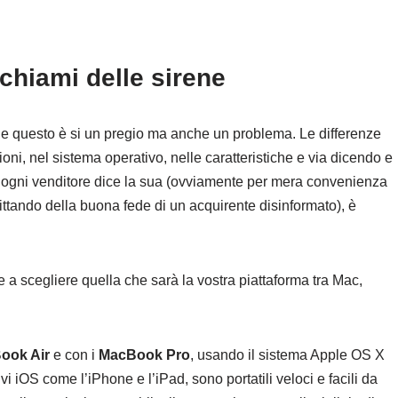
ichiami delle sirene
 questo è si un pregio ma anche un problema. Le differenze
ioni, nel sistema operativo, nelle caratteristiche e via dicendo e
 ogni venditore dice la sua (ovviamente per mera convenienza
ittando della buona fede di un acquirente disinformato), è
 a scegliere quella che sarà la vostra piattaforma tra Mac,
.
ook Air
e con i
MacBook Pro
, usando il sistema Apple OS X
i iOS come l’iPhone e l’iPad, sono portatili veloci e facili da