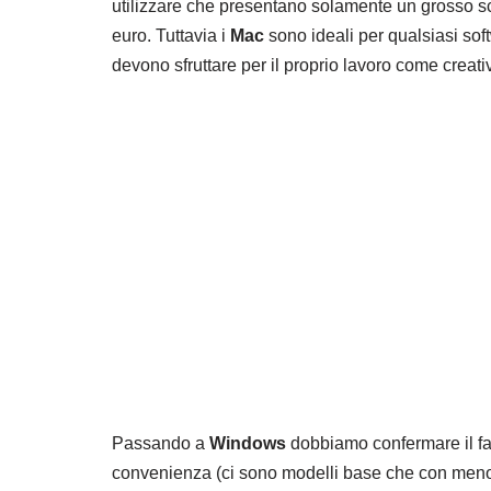
utilizzare che presentano solamente un grosso scog
euro. Tuttavia i
Mac
sono ideali per qualsiasi soft
devono sfruttare per il proprio lavoro come creativi, 
Passando a
Windows
dobbiamo confermare il fatt
convenienza (ci sono modelli base che con meno 