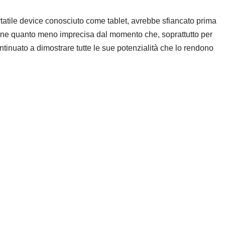
rtatile device conosciuto come tablet, avrebbe sfiancato prima
one quanto meno imprecisa dal momento che, soprattutto per
ontinuato a dimostrare tutte le sue potenzialità che lo rendono