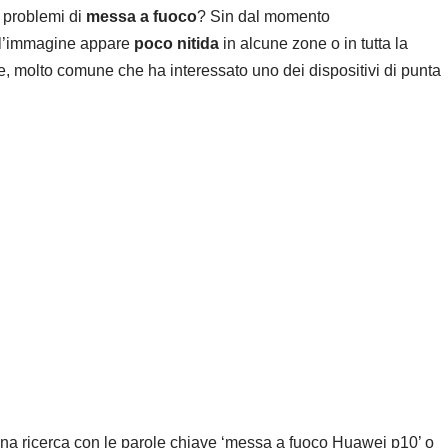
 problemi di
messa a fuoco
? Sin dal momento
o, l’immagine appare
poco nitida
in alcune zone o in tutta la
re, molto comune che ha interessato uno dei dispositivi di punta
una ricerca con le parole chiave ‘messa a fuoco Huawei p10’ o