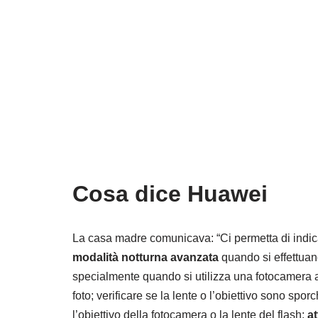
Cosa dice Huawei
La casa madre comunicava: “Ci permetta di indicar
modalità notturna avanzata
quando si effettuano
specialmente quando si utilizza una fotocamera a
foto; verificare se la lente o l’obiettivo sono spor
l’obiettivo della fotocamera o la lente del flash;
a