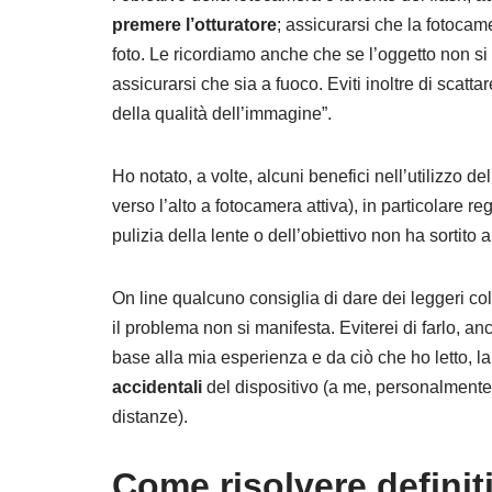
premere l’otturatore
; assicurarsi che la fotocam
foto. Le ricordiamo anche che se l’oggetto non si 
assicurarsi che sia a fuoco. Eviti inoltre di scatt
della qualità dell’immagine”.
Ho notato, a volte, alcuni benefici nell’utilizzo d
verso l’alto a fotocamera attiva), in particolare
pulizia della lente o dell’obiettivo non ha sortito
On line qualcuno consiglia di dare dei leggeri col
il problema non si manifesta. Eviterei di farlo, a
base alla mia esperienza e da ciò che ho letto, 
accidentali
del dispositivo (a me, personalmente, 
distanze).
Come risolvere defini