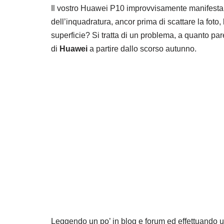
Il vostro Huawei P10 improvvisamente manifesta
dell’inquadratura, ancor prima di scattare la fot
superficie? Si tratta di un problema, a quanto pa
di
Huawei
a partire dallo scorso autunno.
Leggendo un po’ in blog e forum ed effettuando 