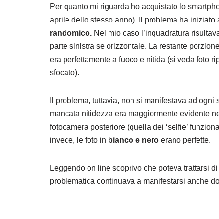
Per quanto mi riguarda ho acquistato lo smartpho
aprile dello stesso anno). Il problema ha iniziato
randomico.
Nel mio caso l’inquadratura risultava
parte sinistra se orizzontale. La restante porzion
era perfettamente a fuoco e nitida (si veda foto ri
sfocato).
Il problema, tuttavia, non si manifestava ad ogni 
mancata nitidezza era maggiormente evidente nell
fotocamera posteriore (quella dei ‘selfie’ funzion
invece, le foto in
bianco
e
nero
erano perfette.
Leggendo on line scoprivo che poteva trattarsi di
problematica continuava a manifestarsi anche d