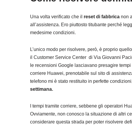
Una volta verificato che il
reset di fabbrica
non a
all’assistenza. Ero piuttosto titubante perché legg
medesime condizioni.
L’unico modo per risolvere, però, è proprio quello
il
Customer Service Center di Via Giovanni Pacini
le recensioni Google lasciavano presagire tempi l
corriere Huawei, prenotabile sul sito di assistenz
telefono mi è stato restituito in perfette condizi
settimana.
I tempi tramite corriere, sebbene gli operatori H
Ovviamente, non conosco la situazione di altri cen
considerare questa strada per poter risolvere def