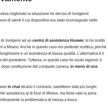
veva migliorato la situazione ho deciso di rivolgermi
evo di utenti il cui dispositivo era stato riconsegnato nelle
 di rivolgersi ad un
centro di assistenza Huawei
. Io ho scelto
 a Milano. Anche in questo caso ero piuttosto scettica, poiché
unghissimi e un’assistenza di bassa qualità. L’alternativa è il
a del produttore. Tuttavia, in questo caso ho avuto ragione: il
oni, dopo sostituzione del comparto camera,
in meno di una
uawei
in chat
dicano il contrario, sarebbero stati più lunghi.
tri assistenza al di fuori di Milano, ma forse vale la pena
initivamente la problematica di messa a fuoco.