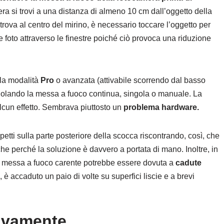
era si trovi a una distanza di almeno 10 cm dall’oggetto della
trova al centro del mirino, è necessario toccare l’oggetto per
are foto attraverso le finestre poiché ciò provoca una riduzione
ella modalità
Pro
o avanzata (attivabile scorrendo dal basso
 regolando la messa a fuoco continua, singola o manuale. La
 alcun effetto. Sembrava piuttosto un
problema hardware.
petti sulla parte posteriore della scocca riscontrando, così, che
nche perché la soluzione è davvero a portata di mano. Inoltre, in
la messa a fuoco carente potrebbe essere dovuta a
cadute
è accaduto un paio di volte su superfici liscie e a brevi
tivamente