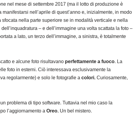
ne nel mese di settembre 2017 (ma il lotto di produzione è
 a manifestarsi nell’aprile di quest’anno e, inizialmente, in modo
 sfocata nella parte superiore se in modalità verticale e nella
e dell’inquadratura – e dell’immagine una volta scattata la foto –
portata a lato, un terzo dell’immagine, a sinistra, è totalmente
scatto e alcune foto risultavano
perfettamente a fuoco
. La
e foto in esterni. Ciò interessava esclusivamente la
ava regolarmente) e solo le fotografie a
colori.
Curiosamente,
 un problema di tipo software. Tuttavia nel mio caso la
opo l’aggiornamento a
Oreo.
Un bel mistero.