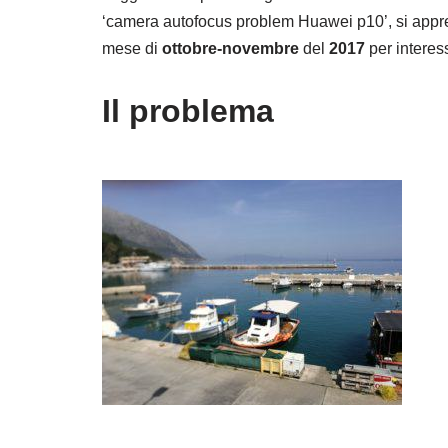
‘camera autofocus problem Huawei p10’, si appren
mese di
ottobre-novembre
del
2017
per interes
Il problema