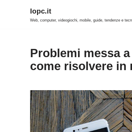
Iopc.it
Vai
Web, computer, videogiochi, mobile, guide, tendenze e tecn
al
contenuto
Problemi messa a
come risolvere in