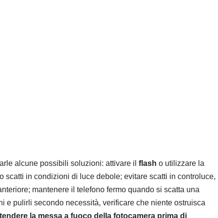
le alcune possibili soluzioni: attivare il
flash
o utilizzare la
 scatti in condizioni di luce debole; evitare scatti in controluce,
nteriore; mantenere il telefono fermo quando si scatta una
chi e pulirli secondo necessità, verificare che niente ostruisca
ttendere la messa a fuoco della fotocamera prima di