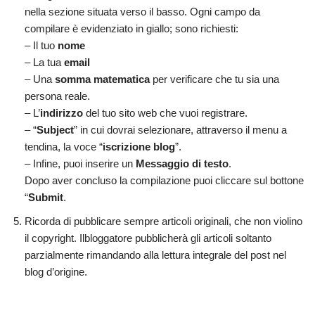
nella sezione situata verso il basso. Ogni campo da
compilare è evidenziato in giallo; sono richiesti:
– Il tuo
nome
– La tua
email
– Una
somma matematica
per verificare che tu sia una
persona reale.
– L’
indirizzo
del tuo sito web che vuoi registrare.
– “
Subject
” in cui dovrai selezionare, attraverso il menu a
tendina, la voce “
iscrizione blog
”.
– Infine, puoi inserire un
Messaggio di testo
.
Dopo aver concluso la compilazione puoi cliccare sul bottone
“
Submit
.
Ricorda di pubblicare sempre articoli originali, che non violino
il copyright. Ilbloggatore pubblicherà gli articoli soltanto
parzialmente rimandando alla lettura integrale del post nel
blog d’origine.