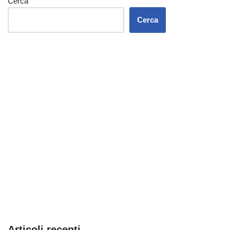
Cerca
Cerca
Articoli recenti