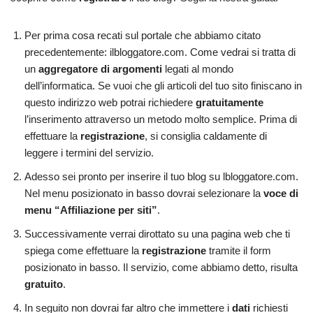
Per prima cosa recati sul portale che abbiamo citato
precedentemente: ilbloggatore.com. Come vedrai si tratta di
un
aggregatore di argomenti
legati al mondo
dell’informatica. Se vuoi che gli articoli del tuo sito finiscano in
questo indirizzo web potrai richiedere
gratuitamente
l’inserimento attraverso un metodo molto semplice. Prima di
effettuare la
registrazione
, si consiglia caldamente di
leggere i termini del servizio.
Adesso sei pronto per inserire il tuo blog su lbloggatore.com.
Nel menu posizionato in basso dovrai selezionare la
voce di
menu “Affiliazione per siti”
.
Successivamente verrai dirottato su una pagina web che ti
spiega come effettuare la
registrazione
tramite il form
posizionato in basso. Il servizio, come abbiamo detto, risulta
gratuito
.
In seguito non dovrai far altro che immettere i
dati
richiesti