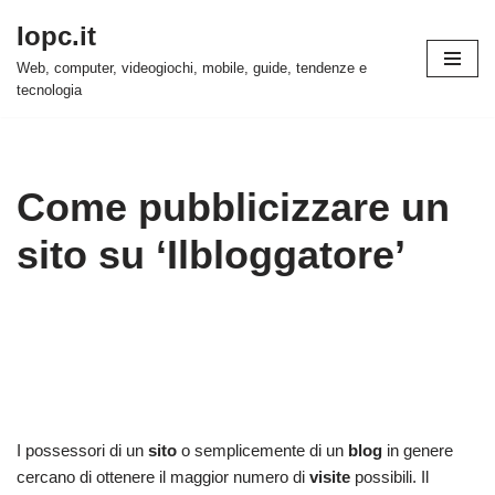
Iopc.it
Vai
Web, computer, videogiochi, mobile, guide, tendenze e
al
tecnologia
contenuto
Come pubblicizzare un
sito su ‘Ilbloggatore’
I possessori di un
sito
o semplicemente di un
blog
in genere
cercano di ottenere il maggior numero di
visite
possibili. Il