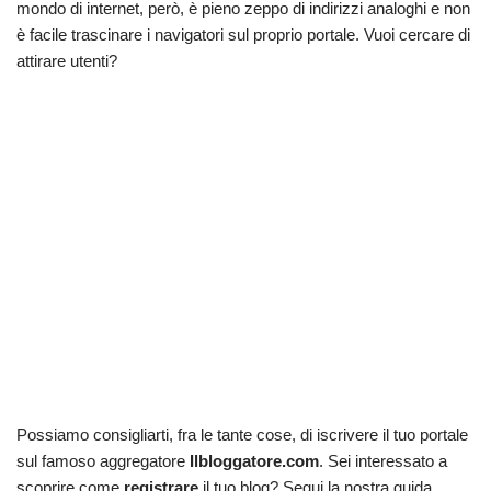
mondo di internet, però, è pieno zeppo di indirizzi analoghi e non
è facile trascinare i navigatori sul proprio portale. Vuoi cercare di
attirare utenti?
Possiamo consigliarti, fra le tante cose, di iscrivere il tuo portale
sul famoso aggregatore
Ilbloggatore.com
. Sei interessato a
scoprire come
registrare
il tuo blog? Segui la nostra guida.