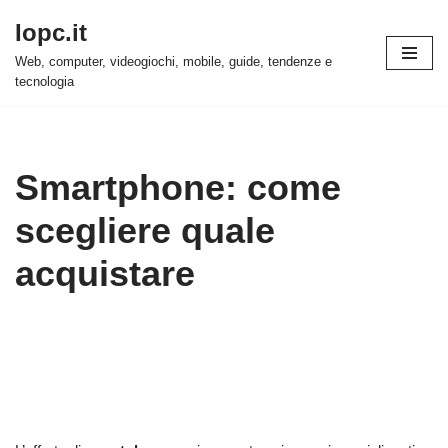
Iopc.it
Vai
Web, computer, videogiochi, mobile, guide, tendenze e
al
tecnologia
contenuto
Smartphone: come
scegliere quale
acquistare