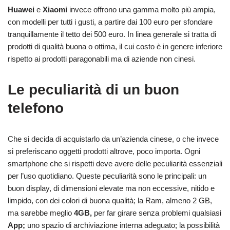
Huawei
e
Xiaomi
invece offrono una gamma molto più ampia,
con modelli per tutti i gusti, a partire dai 100 euro per sfondare
tranquillamente il tetto dei 500 euro. In linea generale si tratta di
prodotti di qualità buona o ottima, il cui costo è in genere inferiore
rispetto ai prodotti paragonabili ma di aziende non cinesi.
Le peculiarità di un buon
telefono
Che si decida di acquistarlo da un’azienda cinese, o che invece
si preferiscano oggetti prodotti altrove, poco importa. Ogni
smartphone che si rispetti deve avere delle peculiarità essenziali
per l’uso quotidiano. Queste peculiarità sono le principali: un
buon display, di dimensioni elevate ma non eccessive, nitido e
limpido, con dei colori di buona qualità; la Ram, almeno 2 GB,
ma sarebbe meglio
4GB,
per far girare senza problemi qualsiasi
App;
uno spazio di archiviazione interna adeguato; la possibilità