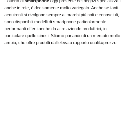
L’offerta di
smartphone
oggi presente nei negozi specializzati,
anche in rete, è decisamente molto variegata. Anche se tanti
acquirenti si rivolgono sempre ai marchi più noti e conosciuti,
sono disponibili modelli di smartphone particolarmente
performanti offerti anche da altre aziende produttrici, in
particolare quelle cinesi. Stiamo parlando di un mercato molto
ampio, che offre prodotti dall’elevato rapporto qualità/prezzo.