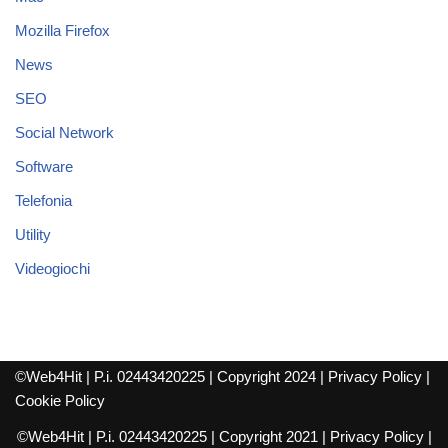
Mozilla Firefox
News
SEO
Social Network
Software
Telefonia
Utility
Videogiochi
©Web4Hit | P.i. 02443420225 | Copyright 2024 |
Privacy Policy
|
Cookie Policy
©Web4Hit | P.i. 02443420225 | Copyright 2021 |
Privacy Policy
|