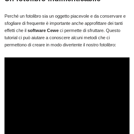
Perché un fotolibro sia un oggetto piacevole e da conservare e
sfogliare di frequente è importante anche approfittare dei tanti
effetti che il
software Cewe
ci permette di sfruttare. Questo
tutorial ci può aiutare a conoscere alcuni metodi che ci
permettono di creare in modo divertente il nostro fotolibro: