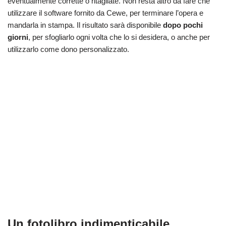
eventualmente corrette o ritagliate. Non resta altro da fare che
utilizzare il software fornito da Cewe, per terminare l’opera e
mandarla in stampa. Il risultato sarà disponibile
dopo pochi
giorni
, per sfogliarlo ogni volta che lo si desidera, o anche per
utilizzarlo come dono personalizzato.
Un fotolibro indimenticabile