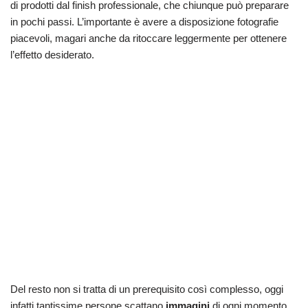
di prodotti dal finish professionale, che chiunque può preparare
in pochi passi. L’importante è avere a disposizione fotografie
piacevoli, magari anche da ritoccare leggermente per ottenere
l’effetto desiderato.
Del resto non si tratta di un prerequisito così complesso, oggi
infatti tantissime persone scattano
immagini
di ogni momento