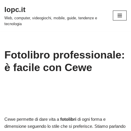
Iopc.it
Vai
Web, computer, videogiochi, mobile, guide, tendenze e
al
tecnologia
contenuto
Fotolibro professionale:
è facile con Cewe
Cewe permette di dare vita a
fotolibri
di ogni forma e
dimensione seguendo lo stile che si preferisce. Stiamo parlando