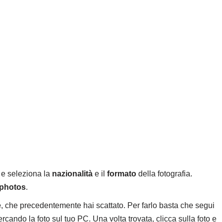
e seleziona la
nazionalità
e il
formato
della fotografia.
 photos
.
e
, che precedentemente hai scattato. Per farlo basta che segui
cercando la foto sul tuo PC. Una volta trovata, clicca sulla foto e