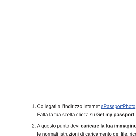
Collegati all’indirizzo internet
ePassportPhoto
Fatta la tua scelta clicca su
Get my passport
A questo punto devi
caricare la tua immagin
le normali istruzioni di caricamento del file, ri