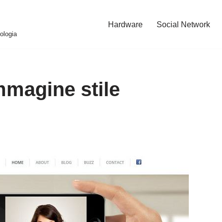
Hardware
Social Network
ologia
magine stile