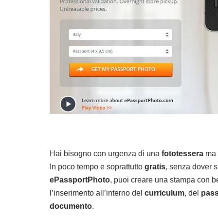
Hai bisogno con urgenza di una
fototessera
ma n
In poco tempo e soprattutto
gratis
, senza dover s
ePassportPhoto
, puoi creare una stampa con 
l’inserimento all’interno del
curriculum
, del
pass
documento
.