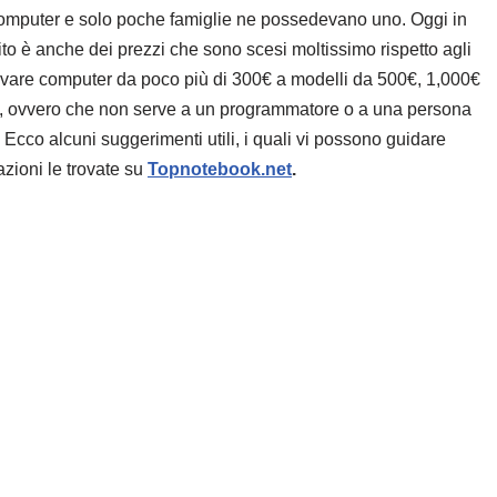
computer e solo poche famiglie ne possedevano uno. Oggi in
to è anche dei prezzi che sono scesi moltissimo rispetto agli
rovare computer da poco più di 300€ a modelli da 500€, 1,000€
e, ovvero che non serve a un programmatore o a una persona
 Ecco alcuni suggerimenti utili, i quali vi possono guidare
azioni le trovate su
Topnotebook.net
.