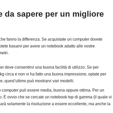
 da sapere per un migliore
i che fanno la differenza. Se acquistate un computer dovete
otete basarvi per avere un notebook adatto alle vostre
etri.
er deve consentirvi una buona facilità di utilizzo. Se per
kg circa e non vi ha fatto una buona impressione, optate per
re, quest’ultimo può mostrarvi vari modelli.
ro computer può essere media, buona oppure ottima. Per un
. È ovvio che se cercate un notebook top di gamma (il quale vi
 sarà solamente la risoluzione a essere eccellente, ma anche la