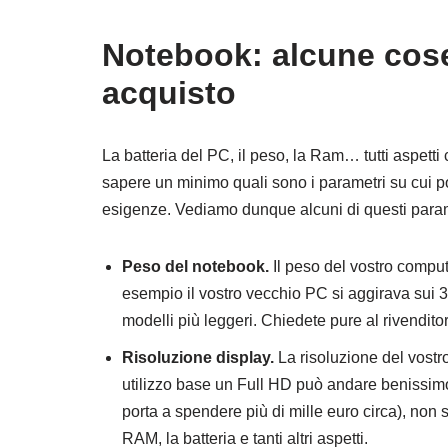
Notebook: alcune cose
acquisto
La batteria del PC, il peso, la Ram… tutti aspett
sapere un minimo quali sono i parametri su cui p
esigenze. Vediamo dunque alcuni di questi param
Peso del notebook.
Il peso del vostro comput
esempio il vostro vecchio PC si aggirava sui 3
modelli più leggeri. Chiedete pure al rivendito
Risoluzione display.
La risoluzione del vost
utilizzo base un Full HD può andare benissimo
porta a spendere più di mille euro circa), non
RAM, la batteria e tanti altri aspetti.