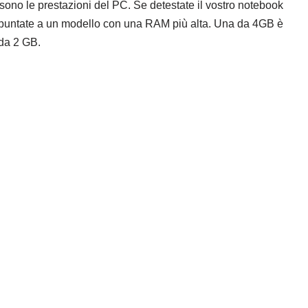
i sono le prestazioni del PC. Se detestate il vostro notebook
ra puntate a un modello con una RAM più alta. Una da 4GB è
 da 2 GB.