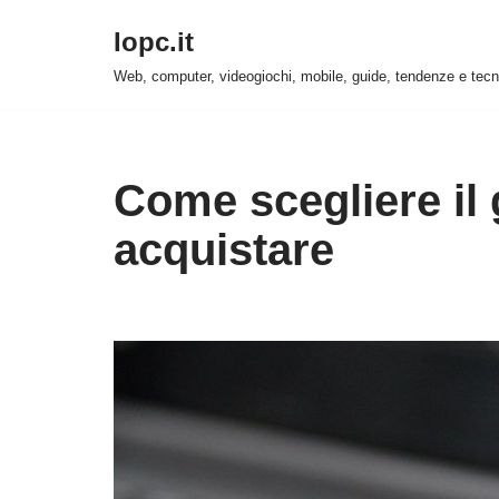
Iopc.it
Vai
Web, computer, videogiochi, mobile, guide, tendenze e tecn
al
contenuto
Come scegliere il
acquistare