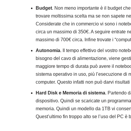
Budget
. Non meno importante è il budget che v
trovare moltissima scelta ma se non sapete ne
Considerate che in commercio vi sono i notebo
circa un massimo di 350€. A seguire entrate ne
massimo di 700€ circa. Infine trovate i “comput
Autonomia
. Il tempo effettivo del vostro no
bisogno del cavo di alimentazione, viene gesti
maggiore tempo di durata può avere il notebook
sistema operativo in uso, più l’esecuzione di 
computer. Questo infatti non può darvi risultat
Hard Disk e Memoria di sistema
. Partendo d
dispositivo. Quindi se scaricate un programm
memoria. Quindi un modello da 1TB vi consent
Quest’ultimo fin troppo alto se l’uso del PC è