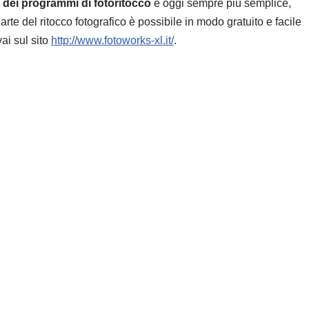
à dei programmi di fotoritocco
è oggi sempre più semplice,
arte del ritocco fotografico è possibile in modo gratuito e facile
ai sul sito
http://www.fotoworks-xl.it/
.