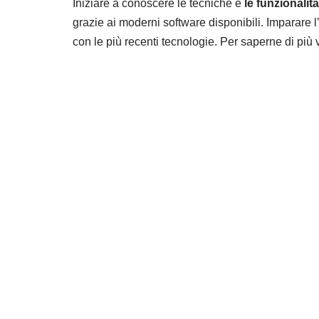
Iniziare a conoscere le tecniche e
le funzionalit
grazie ai moderni software disponibili. Imparare l’
con le più recenti tecnologie. Per saperne di più v