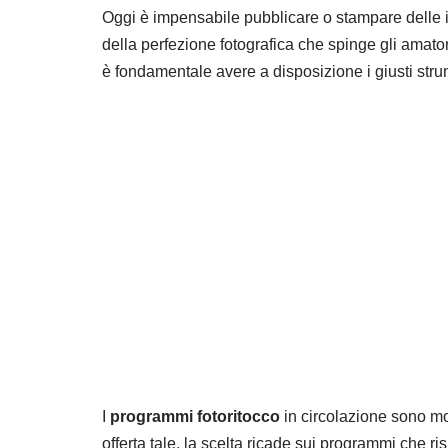
Oggi è impensabile pubblicare o stampare delle
della perfezione fotografica che spinge gli amatori
è fondamentale avere a disposizione i giusti stru
I
programmi fotoritocco
in circolazione sono mo
offerta tale, la scelta ricade sui programmi che r