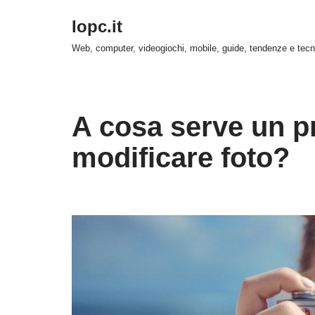
Iopc.it
Vai
Web, computer, videogiochi, mobile, guide, tendenze e tecn
al
contenuto
A cosa serve un 
modificare foto?