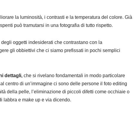
orare la luminosità, i contrasti e la temperatura del colore. Già
enti può tramutarsi in una fotografia di tutto rispetto.
 degli oggetti indesiderati che contrastano con la
re gli obbiettivi che ci siamo prefissati in pochi semplici
i dettagli,
che si rivelano fondamentali in modo particolare
 al centro di un’immagine ci sono delle persone il foto editing
tà della pelle, l’eliminazione di piccoli difetti come occhiaie o
di labbra e make up e via dicendo.