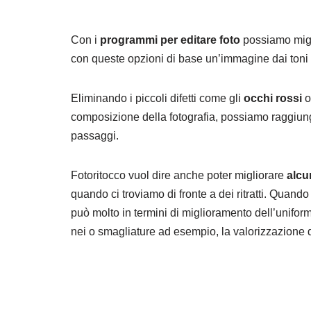
Con i
programmi per editare foto
possiamo migli
con queste opzioni di base un’immagine dai toni sp
Eliminando i piccoli difetti come gli
occhi rossi
o
composizione della fotografia, possiamo raggiunge
passaggi.
Fotoritocco vuol dire anche poter migliorare
alcun
quando ci troviamo di fronte a dei ritratti. Quando
può molto in termini di miglioramento dell’uniformi
nei o smagliature ad esempio, la valorizzazione 