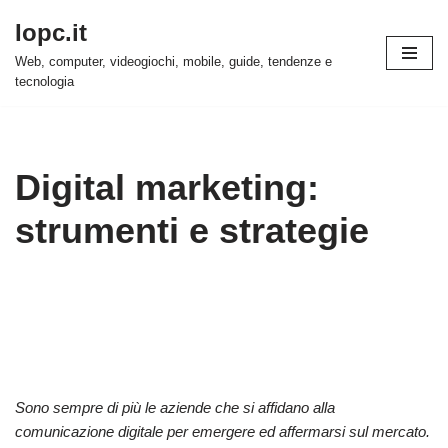
Iopc.it
Vai
Web, computer, videogiochi, mobile, guide, tendenze e
al
tecnologia
contenuto
Digital marketing:
strumenti e strategie
Sono sempre di più le aziende che si affidano alla
comunicazione digitale per emergere ed affermarsi sul mercato.