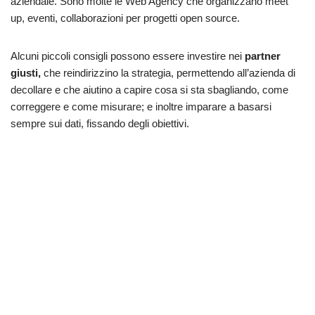
aziendale. Sono molte le Web Agency che organizzano meet
up, eventi, collaborazioni per progetti open source.
Alcuni piccoli consigli possono essere investire nei
partner
giusti,
che reindirizzino la strategia, permettendo all’azienda di
decollare e che aiutino a capire cosa si sta sbagliando, come
correggere e come misurare; e inoltre imparare a basarsi
sempre sui dati, fissando degli obiettivi.