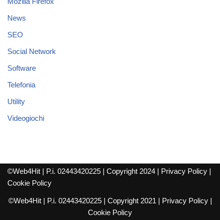
Mozilla Firefox
News
SEO
Social Network
Software
Telefonia
Utility
Videogiochi
©Web4Hit | P.i. 02443420225 | Copyright 2024 |
Privacy Policy
|
Cookie Policy
©Web4Hit | P.i. 02443420225 | Copyright 2021 |
Privacy Policy
|
Cookie Policy