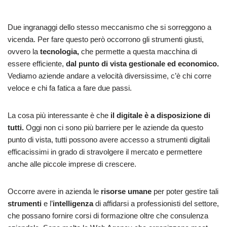
Due ingranaggi dello stesso meccanismo che si sorreggono a
vicenda. Per fare questo però occorrono gli strumenti giusti,
ovvero la
tecnologia,
che permette a questa macchina di
essere efficiente,
dal punto di vista gestionale ed economico.
Vediamo aziende andare a velocità diversissime, c’è chi corre
veloce e chi fa fatica a fare due passi.
La cosa più interessante è che
il digitale è a disposizione di
tutti.
Oggi non ci sono più barriere per le aziende da questo
punto di vista, tutti possono avere accesso a strumenti digitali
efficacissimi in grado di stravolgere il mercato e permettere
anche alle piccole imprese di crescere.
Occorre avere in azienda le
risorse umane
per poter gestire tali
strumenti
e l’
intelligenza
di affidarsi a professionisti del settore,
che possano fornire corsi di formazione oltre che consulenza