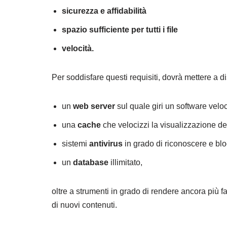
sicurezza e affidabilità
spazio sufficiente per tutti i file
velocità.
Per soddisfare questi requisiti, dovrà mettere a d
un
web server
sul quale giri un software velo
una
cache
che velocizzi la visualizzazione de
sistemi
antivirus
in grado di riconoscere e bl
un
database
illimitato,
oltre a strumenti in grado di rendere ancora più fa
di nuovi contenuti.