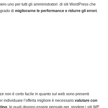
ro uno per tutti gli amministratori di siti WordPress che
 grado di
migliorarne le performance e ridurre gli errori
.
nze non è certo facile in quanto sul web sono presenti
 Per individuare l’offerta migliore è necessario
valutare con
sting
, le quali devono essere pensate per rendere i siti WP