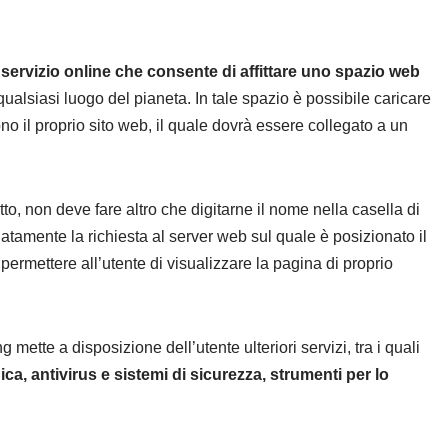
n
servizio online che consente di affittare uno spazio web
qualsiasi luogo del pianeta. In tale spazio è possibile caricare
ono il proprio sito web, il quale dovrà essere collegato a un
to, non deve fare altro che digitarne il nome nella casella di
atamente la richiesta al server web sul quale è posizionato il
er permettere all’utente di visualizzare la pagina di proprio
ng mette a disposizione dell’utente ulteriori servizi, tra i quali
ica, antivirus e sistemi di sicurezza, strumenti per lo