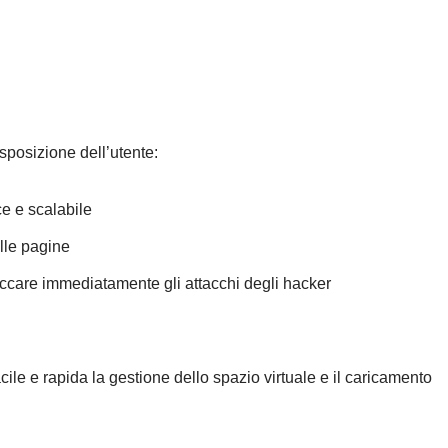
isposizione dell’utente:
ce e scalabile
lle pagine
occare immediatamente gli attacchi degli hacker
cile e rapida la gestione dello spazio virtuale e il caricamento