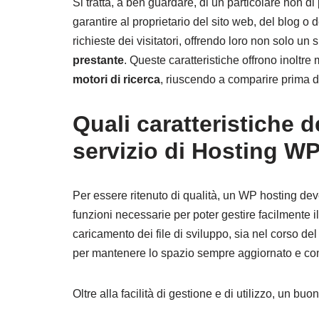
Si tratta, a ben guardare, di un particolare non d
garantire al proprietario del sito web, del blog o
richieste dei visitatori, offrendo loro non solo un 
prestante
. Queste caratteristiche offrono inoltre 
motori di ricerca
, riuscendo a comparire prima d
Quali caratteristiche
servizio di Hosting W
Per essere ritenuto di qualità, un WP hosting deve 
funzioni necessarie per poter gestire facilmente il
caricamento dei file di sviluppo, sia nel corso de
per mantenere lo spazio sempre aggiornato e com
Oltre alla facilità di gestione e di utilizzo, un bu