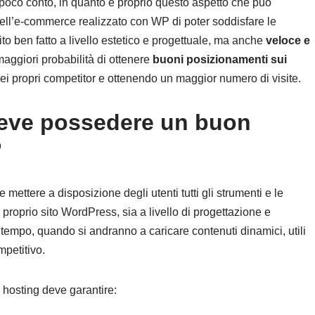
i poco conto, in quanto è proprio questo aspetto che può
 dell’e-commerce realizzato con WP di poter soddisfare le
sito ben fatto a livello estetico e progettuale, ma anche
veloce e
maggiori probabilità di ottenere
buoni posizionamenti sui
ei propri competitor e ottenendo un maggior numero di visite.
 deve possedere un buon
P
mettere a disposizione degli utenti tutti gli strumenti e le
 proprio sito WordPress, sia a livello di progettazione e
l tempo, quando si andranno a caricare contenuti dinamici, utili
petitivo.
on hosting deve garantire: