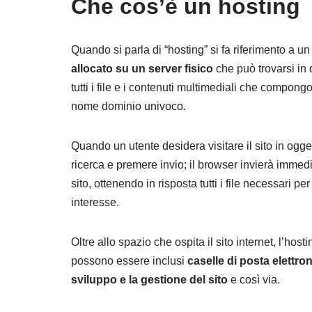
Che cos’è un hosting
Quando si parla di “hosting” si fa riferimento a u
allocato su un server fisico
che può trovarsi in 
tutti i file e i contenuti multimediali che compong
nome dominio univoco.
Quando un utente desidera visitare il sito in ogget
ricerca e premere invio; il browser invierà immedi
sito, ottenendo in risposta tutti i file necessari p
interesse.
Oltre allo spazio che ospita il sito internet, l’hosti
possono essere inclusi
caselle di posta elettron
sviluppo e la gestione del sito
e così via.