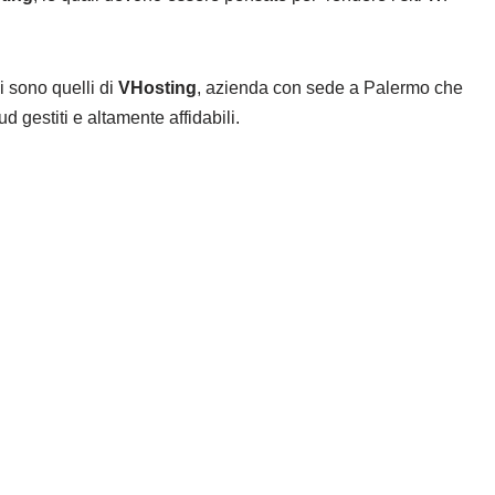
vi sono quelli di
VHosting
, azienda con sede a Palermo che
d gestiti e altamente affidabili.