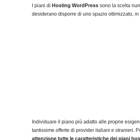
I piani di
Hosting WordPress
sono la scelta nume
desiderano disporre di uno spazio ottimizzato, in
Individuare il piano più adatto alle proprie esige
tantissime offerte di provider italiani e stranieri.
attenzione tutte le caratteristiche dei piani ho