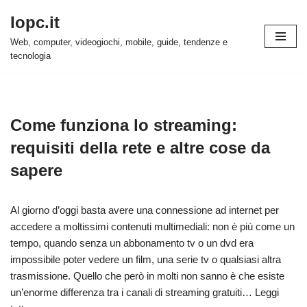
Iopc.it
Vai
Web, computer, videogiochi, mobile, guide, tendenze e
al
tecnologia
contenuto
Come funziona lo streaming:
requisiti della rete e altre cose da
sapere
Al giorno d’oggi basta avere una connessione ad internet per
accedere a moltissimi contenuti multimediali: non è più come un
tempo, quando senza un abbonamento tv o un dvd era
impossibile poter vedere un film, una serie tv o qualsiasi altra
trasmissione. Quello che però in molti non sanno è che esiste
un’enorme differenza tra i canali di streaming gratuiti…
Leggi